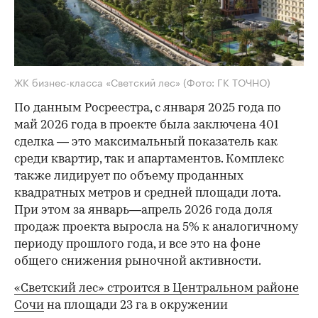
ЖК бизнес-класса «Светский лес»
(Фото: ГК ТОЧНО)
По данным Росреестра, с января 2025 года по
май 2026 года в проекте была заключена 401
сделка — это максимальный показатель как
среди квартир, так и апартаментов. Комплекс
также лидирует по объему проданных
квадратных метров и средней площади лота.
При этом за январь—апрель 2026 года доля
продаж проекта выросла на 5% к аналогичному
периоду прошлого года, и все это на фоне
общего снижения рыночной активности.
«Светский лес» строится в Центральном районе
Сочи
на площади 23 га в окружении