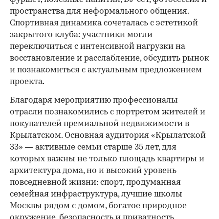
пространства для неформального общения.
Спортивная динамика сочеталась с эстетикой
закрытого клуба: участники могли
переключиться с интенсивной нагрузки на
восстановление и расслабление, обсудить рынок
и познакомиться с актуальным предложением
проекта.
00:00
/
00:00
Благодаря мероприятию профессионалы
отрасли познакомились с портретом жителей и
покупателей премиальной недвижимости в
Крылатском. Основная аудитория «Крылатской
33» — активные семьи старше 35 лет, для
которых важны не только площадь квартиры и
архитектура дома, но и высокий уровень
повседневной жизни: спорт, продуманная
семейная инфраструктура, лучшие школы
Москвы рядом с домом, богатое природное
окружение, безопасность и приватность