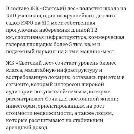
В составе ЖК «Светский лес» появятся школа на
1510 учеников, один из крупнейших детских
садов ЮФО на 510 мест, собственная
прогулочная набережная длиной 1,2
км, спортивная инфраструктура, коммерческая
галерея площадью более 5 тыс. кв. м и
подземный паркинг на 3 тыс. машино-мест.
ЖК «Светский лес» сочетает уровень бизнес-
00:00
/
00:00
класса, масштабную инфраструктуру и
востребованную локацию, оставаясь при этом в
сегменте, который интересен широкой
аудитории покупателей: семьям, которые
рассматривают Сочи для постоянной жизни;
инвесторам, ориентированным на рост
стоимости недвижимости; а также людям,
которые рассчитывают на стабильный
арендный доход.