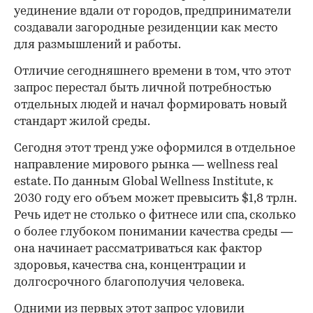
уединение вдали от городов, предприниматели
создавали загородные резиденции как место
для размышлений и работы.
00:00
/
00:00
Отличие сегодняшнего времени в том, что этот
запрос перестал быть личной потребностью
отдельных людей и начал формировать новый
стандарт жилой среды.
Сегодня этот тренд уже оформился в отдельное
направление мирового рынка — wellness real
estate. По данным Global Wellness Institute, к
2030 году его объем может превысить $1,8 трлн.
Речь идет не столько о фитнесе или спа, сколько
о более глубоком понимании качества среды —
она начинает рассматриваться как фактор
здоровья, качества сна, концентрации и
долгосрочного благополучия человека.
Одними из первых этот запрос уловили