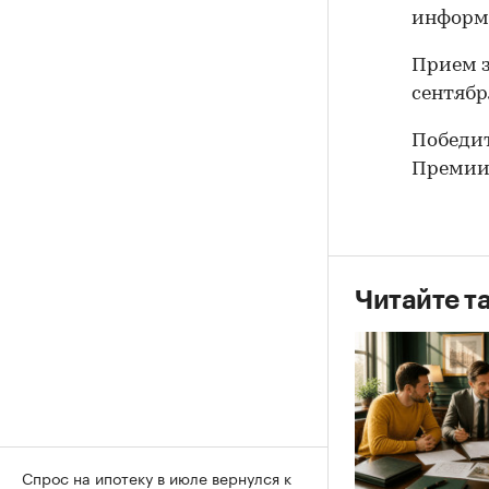
информа
Прием з
сентябр
Победит
Премии 
Читайте т
Спрос на ипотеку в июле вернулся к