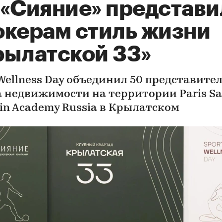
 «Сияние» представи
окерам стиль жизни
рылатской 33»
 Wellness Day объединил 50 представите
 недвижимости на территории Paris Sa
in Academy Russia в Крылатском