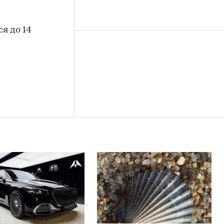
я до 14