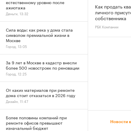
естественному уровню после
Как продать кв
ажиотажа
личного присут
Деньги, 13:32
собственника
РБК Компании
Сила воды: как река у дома стала
символом премиальной жизни в
Москве
Город, 13:05
За 9 лет в Москве в кадастр внесли
более 500 новостроек по реновации
Город, 12:25
От каких материалов при ремонте
дома стоит отказаться в 2026 году
Дизайн, 11:47
Более половины компаний при
ремонте офисов превышают
Новости 
изначальный бюджет