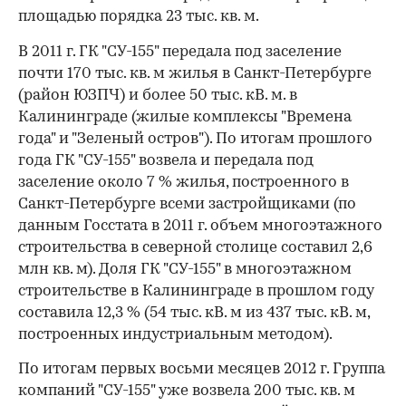
площадью порядка 23 тыс. кв. м.
В 2011 г. ГК "СУ-155" передала под заселение
почти 170 тыс. кв. м жилья в Санкт-Петербурге
(район ЮЗПЧ) и более 50 тыс. кВ. м. в
Калининграде (жилые комплексы "Времена
года" и "Зеленый остров"). По итогам прошлого
года ГК "СУ-155" возвела и передала под
заселение около 7 % жилья, построенного в
Санкт-Петербурге всеми застройщиками (по
данным Госстата в 2011 г. объем многоэтажного
00:00
/
00:00
строительства в северной столице составил 2,6
млн кв. м). Доля ГК "СУ-155" в многоэтажном
строительстве в Калининграде в прошлом году
составила 12,3 % (54 тыс. кВ. м из 437 тыс. кВ. м,
построенных индустриальным методом).
По итогам первых восьми месяцев 2012 г. Группа
компаний "СУ-155" уже возвела 200 тыс. кв. м