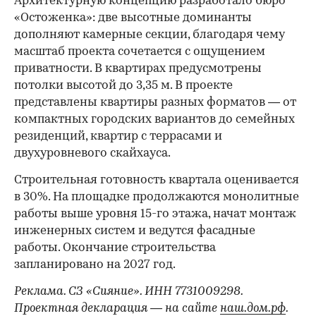
Архитектурную концепцию разработало бюро
«Остоженка»: две высотные доминанты
дополняют камерные секции, благодаря чему
масштаб проекта сочетается с ощущением
приватности. В квартирах предусмотрены
потолки высотой до 3,35 м. В проекте
представлены квартиры разных форматов — от
компактных городских вариантов до семейных
резиденций, квартир с террасами и
двухуровневого скайхауса.
Строительная готовность квартала оценивается
в 30%. На площадке продолжаются монолитные
работы выше уровня 15-го этажа, начат монтаж
инженерных систем и ведутся фасадные
работы. Окончание строительства
запланировано на 2027 год.
Реклама. СЗ «Сияние». ИНН 7731009298.
Проектная декларация — на сайте
наш.дом.рф
.