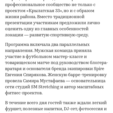
профессиональное сообщество не только с
проектом «Крылатская 33», но и с образом
жизни района. Вместо традиционной
презентации участникам предложили лично
оценить одну из главных особенностей
локации — развитую спортивную среду.
Программа включала два параллельных
направления. Мужская команда приняла
участие в футбольном мастер-классе и
товарищеском матче под руководством блогера-
вратаря и основателя бренда экипировки Spire
Евгения Спирякова. Женскую барре-тренировку
провела Самира Мустафаева — основательница
сети студий SM Stretching и автор масштабных
фитнес-проектов.
В течение всего дня гостей также ждали легкий
фуршет, полезные напитки, DJ-сет, фотосессия и