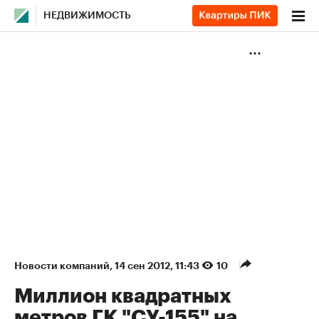
НЕДВИЖИМОСТЬ
Новости компаний
⁠,
14 сен 2012, 11:43
10
Миллион квадратных
метров ГК "СУ-155" на