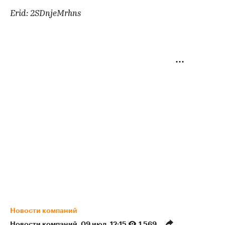
Erid: 2SDnjeMrhns
Новости компаний
Новости компаний
⁠,
09 июл, 12:15
1 569