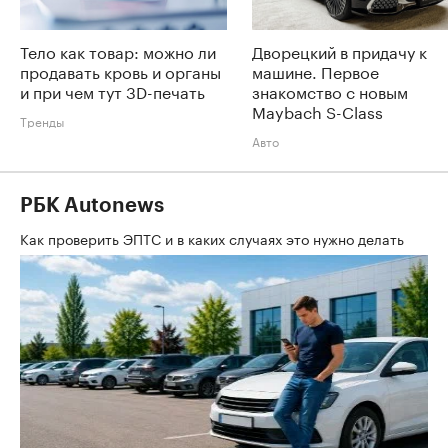
Тело как товар: можно ли
Дворецкий в придачу к
продавать кровь и органы
машине. Первое
и при чем тут 3D-печать
знакомство с новым
Maybach S-Class
Тренды
Авто
РБК Autonews
Как проверить ЭПТС и в каких случаях это нужно делать