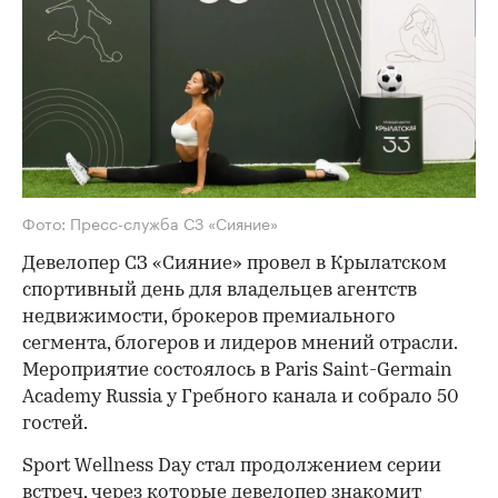
Фото: Пресс-служба СЗ «Сияние»
Девелопер СЗ «Сияние» провел в Крылатском
спортивный день для владельцев агентств
недвижимости, брокеров премиального
сегмента, блогеров и лидеров мнений отрасли.
Мероприятие состоялось в Paris Saint-Germain
Academy Russia у Гребного канала и собрало 50
гостей.
Sport Wellness Day стал продолжением серии
встреч, через которые девелопер знакомит