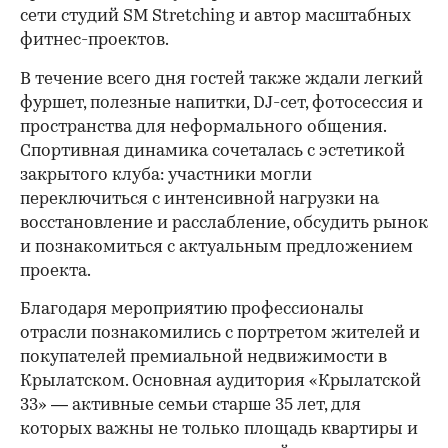
сети студий SM Stretching и автор масштабных
фитнес-проектов.
В течение всего дня гостей также ждали легкий
фуршет, полезные напитки, DJ-сет, фотосессия и
пространства для неформального общения.
Спортивная динамика сочеталась с эстетикой
закрытого клуба: участники могли
переключиться с интенсивной нагрузки на
восстановление и расслабление, обсудить рынок
и познакомиться с актуальным предложением
проекта.
00:00
/
00:00
Благодаря мероприятию профессионалы
отрасли познакомились с портретом жителей и
покупателей премиальной недвижимости в
Крылатском. Основная аудитория «Крылатской
33» — активные семьи старше 35 лет, для
которых важны не только площадь квартиры и