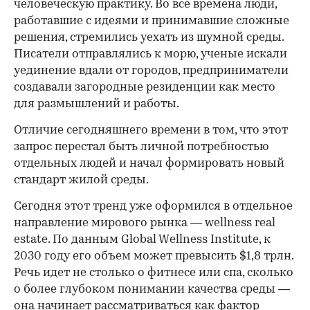
человеческую практику. Во все времена люди,
работавшие с идеями и принимавшие сложные
решения, стремились уехать из шумной среды.
Писатели отправлялись к морю, ученые искали
уединение вдали от городов, предприниматели
создавали загородные резиденции как место
для размышлений и работы.
00:00
/
00:00
Отличие сегодняшнего времени в том, что этот
запрос перестал быть личной потребностью
отдельных людей и начал формировать новый
стандарт жилой среды.
Сегодня этот тренд уже оформился в отдельное
направление мирового рынка — wellness real
estate. По данным Global Wellness Institute, к
2030 году его объем может превысить $1,8 трлн.
Речь идет не столько о фитнесе или спа, сколько
о более глубоком понимании качества среды —
она начинает рассматриваться как фактор