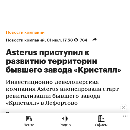
Новости компаний
Новости компаний
⁠,
01 июл, 17:58
764
Asterus приступил к
развитию территории
бывшего завода «Кристалл»
Инвестиционно-девелоперская
компания Asterus анонсировала старт
ревитализации бывшего завода
«Кристалл» в Лефортово
Проект предусматривает реставрацию и
приспособление к современному
Лента
Радио
Офисы
использованию объекта культурного