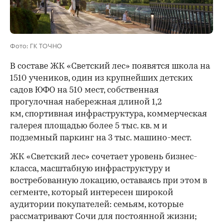
Фото: ГК ТОЧНО
В составе ЖК «Светский лес» появятся школа на
1510 учеников, один из крупнейших детских
садов ЮФО на 510 мест, собственная
прогулочная набережная длиной 1,2
км, спортивная инфраструктура, коммерческая
галерея площадью более 5 тыс. кв. м и
подземный паркинг на 3 тыс. машино-мест.
ЖК «Светский лес» сочетает уровень бизнес-
00:00
/
00:00
класса, масштабную инфраструктуру и
востребованную локацию, оставаясь при этом в
сегменте, который интересен широкой
аудитории покупателей: семьям, которые
рассматривают Сочи для постоянной жизни;