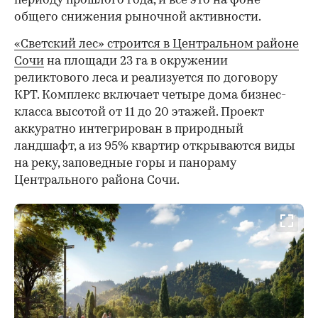
периоду прошлого года, и все это на фоне
общего снижения рыночной активности.
«Светский лес» строится в Центральном районе
Сочи
на площади 23 га в окружении
реликтового леса и реализуется по договору
КРТ. Комплекс включает четыре дома бизнес-
класса высотой от 11 до 20 этажей. Проект
аккуратно интегрирован в природный
ландшафт, а из 95% квартир открываются виды
на реку, заповедные горы и панораму
Центрального района Сочи.