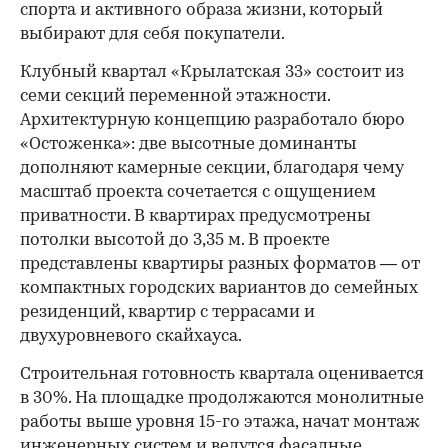
спорта и активного образа жизни, который
выбирают для себя покупатели.
Клубный квартал «Крылатская 33» состоит из
семи секций переменной этажности.
Архитектурную концепцию разработало бюро
«Остоженка»: две высотные доминанты
дополняют камерные секции, благодаря чему
масштаб проекта сочетается с ощущением
приватности. В квартирах предусмотрены
потолки высотой до 3,35 м. В проекте
представлены квартиры разных форматов — от
компактных городских вариантов до семейных
резиденций, квартир с террасами и
двухуровневого скайхауса.
Строительная готовность квартала оценивается
в 30%. На площадке продолжаются монолитные
работы выше уровня 15-го этажа, начат монтаж
инженерных систем и ведутся фасадные