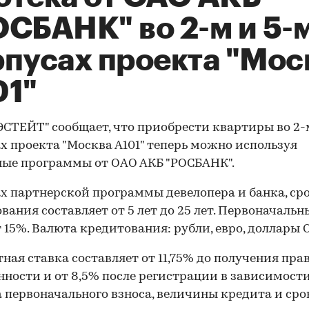
ОСБАНК" во 2-м и 5-
рпусах проекта "Мос
01"
ЭСТЕЙТ" сообщает, что приобрести квартиры во 2-м
х проекта "Москва А101" теперь можно используя
ые программы от ОАО АКБ "РОСБАНК".
х партнерской программы девелопера и банка, ср
вания составляет от 5 лет до 25 лет. Первоначаль
т 15%. Валюта кредитования: рубли, евро, доллары 
ная ставка составляет от 11,75% до получения пра
нности и от 8,5% после регистрации в зависимости
 первоначального взноса, величины кредита и сро