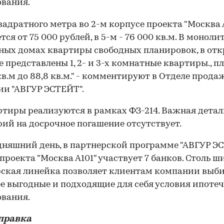
вания.
вадратного метра во 2-м корпусе проекта "Москва 
ся от 75 000 рублей, в 5-м - 76 000 кв.м. В моноли
ых домах квартиры свободных планировок, в от
 представлены 1, 2- и 3-х комнатные квартиры., 
 кв.м до 88,8 кв.м." - комментируют в Отделе прода
и "АВГУР ЭСТЕЙТ".
ртиры реализуются в рамках ФЗ-214. Важная детал
ий на досрочное погашение отсутствует.
дняшний день, в партнерской программе "АВГУР Э
проекта "Москва А101" участвует 7 банков. Столь 
ская линейка позволяет клиентам компании выб
е выгодные и подходящие для себя условия ипоте
вания.
правка