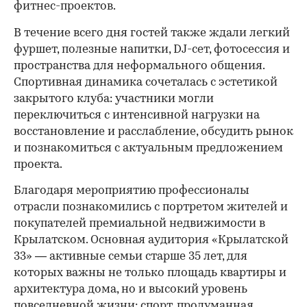
фитнес-проектов.
В течение всего дня гостей также ждали легкий
фуршет, полезные напитки, DJ-сет, фотосессия и
пространства для неформального общения.
Спортивная динамика сочеталась с эстетикой
закрытого клуба: участники могли
переключиться с интенсивной нагрузки на
восстановление и расслабление, обсудить рынок
и познакомиться с актуальным предложением
проекта.
00:00
/
00:00
Благодаря мероприятию профессионалы
отрасли познакомились с портретом жителей и
покупателей премиальной недвижимости в
Крылатском. Основная аудитория «Крылатской
33» — активные семьи старше 35 лет, для
которых важны не только площадь квартиры и
архитектура дома, но и высокий уровень
повседневной жизни: спорт, продуманная