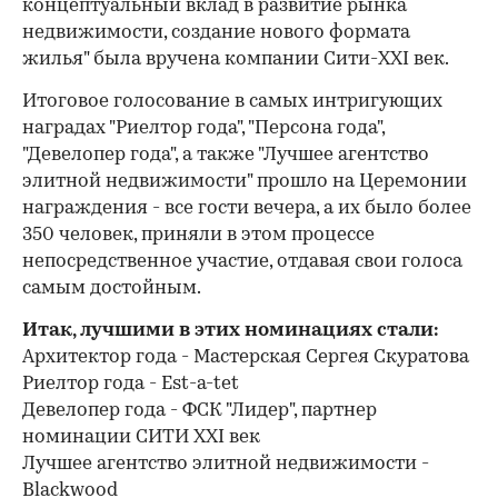
концептуальный вклад в развитие рынка
недвижимости, создание нового формата
жилья" была вручена компании Сити-XXI век.
Итоговое голосование в самых интригующих
наградах "Риелтор года", "Персона года",
"Девелопер года", а также "Лучшее агентство
элитной недвижимости" прошло на Церемонии
награждения - все гости вечера, а их было более
350 человек, приняли в этом процессе
непосредственное участие, отдавая свои голоса
самым достойным.
Итак, лучшими в этих номинациях стали:
Архитектор года - Мастерская Сергея Скуратова
Риелтор года - Est-a-tet
Девелопер года - ФСК "Лидер", партнер
номинации СИТИ XXI век
Лучшее агентство элитной недвижимости -
Blackwood