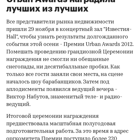
лучших из лучших
Все представители рынка недвижимости
пришли 29 ноября в концертный зал "Известия-
Hall", чтобы узнать результаты долгожданного
события этой осени - Премии Urban Awards 2012.
Помешать проведению грандиозной Церемонии
награждения не смогли ни обещанные
снегопады, ни десятибалльные пробки. Как
только все гости заняли свои места, на сцене
началось шоу барабанщиков. Затем под
аплодисменты появился ведущий вечера -
Виктор Набутов, знаменитый теле- и радио-
ведущий.
Итоговой церемонии награждения
предшествовала масштабная полугодовая
подготовительная работа. За это время в адрес
оргкомитета Премии поступило более 220