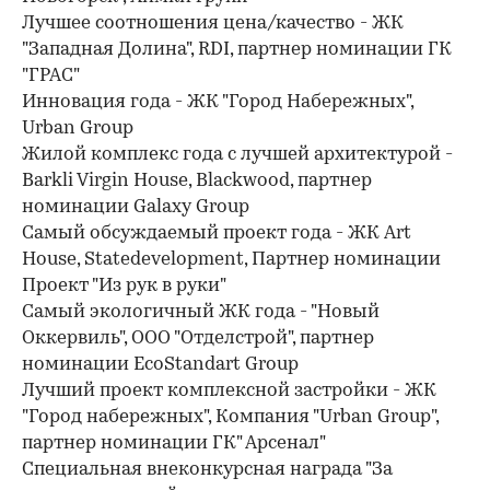
Лучшее соотношения цена/качество - ЖК
"Западная Долина", RDI, партнер номинации ГК
"ГРАС"
Инновация года - ЖК "Город Набережных",
Urban Group
Жилой комплекс года с лучшей архитектурой -
Barkli Virgin House, Blackwood, партнер
номинации Galaxy Group
Самый обсуждаемый проект года - ЖК Art
House, Statedevelopment, Партнер номинации
Проект "Из рук в руки"
Самый экологичный ЖК года - "Новый
Оккервиль", ООО "Отделстрой", партнер
номинации EcoStandart Group
Лучший проект комплексной застройки - ЖК
"Город набережных", Компания "Urban Group",
партнер номинации ГК" Арсенал"
Специальная внеконкурсная награда "За