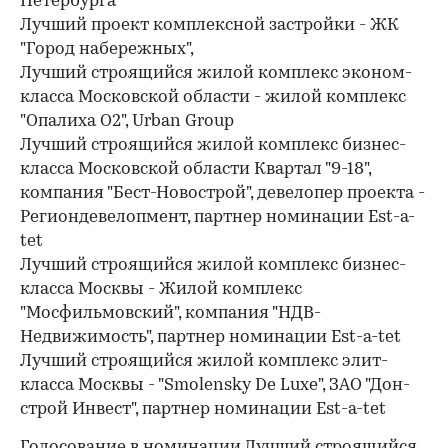
Петербурга"
Лучший проект комплексной застройки - ЖК
"Город набережных",
Лучший строящийся жилой комплекс эконом-
класса Московской области - жилой комплекс
"Опалиха О2", Urban Group
Лучший строящийся жилой комплекс бизнес-
класса Московской области Квартал "9-18",
компания "Бест-Новострой", девелопер проекта -
Региондевелопмент, партнер номинации Est-a-
tet
Лучший строящийся жилой комплекс бизнес-
класса Москвы - Жилой комплекс
"Мосфильмовский", компания "НДВ-
Недвижимость", партнер номинации Est-a-tet
Лучший строящийся жилой комплекс элит-
класса Москвы - "Smolensky De Luxe", ЗАО "Дон-
строй Инвест", партнер номинации Est-a-tet
Голосование в номинации Лучший строящийся