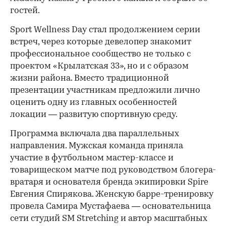
гостей.
Sport Wellness Day стал продолжением серии
встреч, через которые девелопер знакомит
профессиональное сообщество не только с
проектом «Крылатская 33», но и с образом
жизни района. Вместо традиционной
презентации участникам предложили лично
оценить одну из главных особенностей
локации — развитую спортивную среду.
Программа включала два параллельных
направления. Мужская команда приняла
участие в футбольном мастер-классе и
товарищеском матче под руководством блогера-
вратаря и основателя бренда экипировки Spire
Евгения Спирякова. Женскую барре-тренировку
провела Самира Мустафаева — основательница
сети студий SM Stretching и автор масштабных