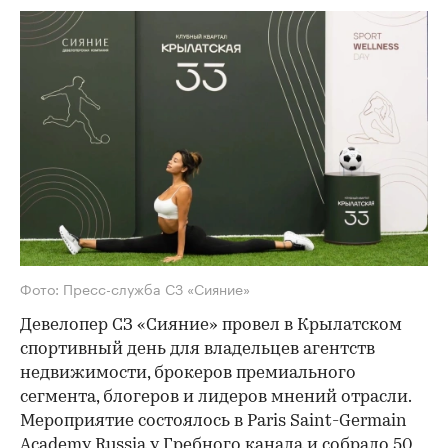
Фото: Пресс-служба СЗ «Сияние»
Девелопер СЗ «Сияние» провел в Крылатском
спортивный день для владельцев агентств
недвижимости, брокеров премиального
сегмента, блогеров и лидеров мнений отрасли.
Мероприятие состоялось в Paris Saint-Germain
Academy Russia у Гребного канала и собрало 50