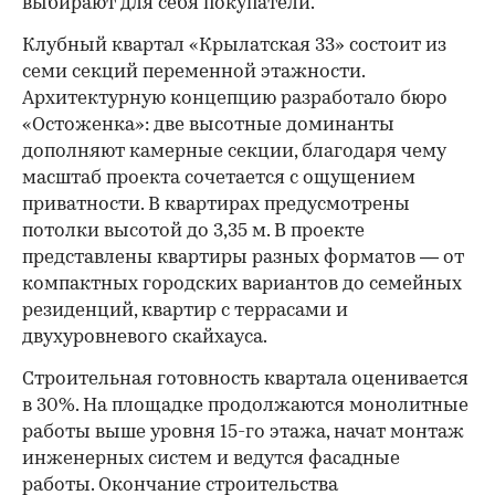
выбирают для себя покупатели.
Клубный квартал «Крылатская 33» состоит из
семи секций переменной этажности.
Архитектурную концепцию разработало бюро
«Остоженка»: две высотные доминанты
дополняют камерные секции, благодаря чему
масштаб проекта сочетается с ощущением
приватности. В квартирах предусмотрены
потолки высотой до 3,35 м. В проекте
представлены квартиры разных форматов — от
компактных городских вариантов до семейных
резиденций, квартир с террасами и
двухуровневого скайхауса.
Строительная готовность квартала оценивается
в 30%. На площадке продолжаются монолитные
работы выше уровня 15-го этажа, начат монтаж
инженерных систем и ведутся фасадные
работы. Окончание строительства