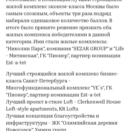
жилой комплекс эконом-класса Москвы было
самым сложным, объекты три раза подряд
набирали одинаковое количество баллов. В
итоге было принято решение признать оба
жилых комплекса победителями в данной
категории. Ими стали жилые комплексы:
"Николин Парк", компания "SEZAR GROUP" и "Life
- Митинская", ГК "Пионер", партнер номинации
Est-a-tet
Лучший строящийся жилой комплекс бизнес-
класса Санкт-Петербурга -
Многофункциональный комплекс "YE`s", ГК
"Пионер", партнер номинации Est-a-tet
Лучший проект в стиле Loft - Clerkenwell House
Loft-style apartments, KR Lofts
Лучшая концепция благоустройства и
инфраструктуры - ЖК "Олимпийская деревня
Новогорск", Химки групп