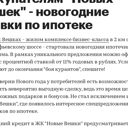
шек" - новогодние
вки по ипотеке
 Вешках - жилом комплексе бизнес-класса
в 2 км
фьевскому шоссе - стартовала новогодняя ипотечн
ма. В рамках уникального предложения можно о
с процентной ставкой от 11% годовых в рублях. Усл
ют до окончания "боя курантов", спешите!
верии Нового года у потребителей есть возможнос
ть невероятно выгодную сделку, ведь это время це
ожных подарков и бонусов. Не стал исключением
Вешки", где появилось интересное спецпредложени
ов по ипотеке.
ний кредит в ЖК "Новые Вешки" предусматривае