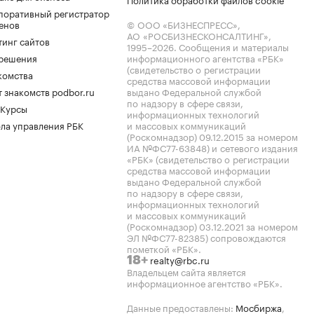
поративный регистратор
енов
© ООО «БИЗНЕСПРЕСС»,
АО «РОСБИЗНЕСКОНСАЛТИНГ»,
тинг сайтов
1995–2026
. Сообщения и материалы
.решения
информационного агентства «РБК»
(свидетельство о регистрации
комства
средства массовой информации
 знакомств podbor.ru
выдано Федеральной службой
по надзору в сфере связи,
 Курсы
информационных технологий
ла управления РБК
и массовых коммуникаций
(Роскомнадзор) 09.12.2015 за номером
ИА №ФС77-63848) и сетевого издания
«РБК» (свидетельство о регистрации
средства массовой информации
выдано Федеральной службой
по надзору в сфере связи,
информационных технологий
и массовых коммуникаций
(Роскомнадзор) 03.12.2021 за номером
ЭЛ №ФС77-82385) сопровождаются
пометкой «РБК».
realty@rbc.ru
18+
Владельцем сайта является
информационное агентство «РБК».
Данные предоставлены:
Мосбиржа
,