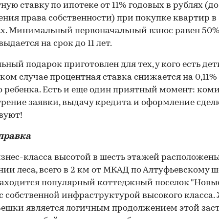
ную ставку по ипотеке от 11% годовых в рублях (до
ния права собственности) при покупке квартир в 
х. Минимальный первоначальный взнос равен 50%
ыдается на срок до 11 лет.
ьный подарок приготовлен для тех, у кого есть дети
таком случае процентная ставка снижается на 0,11%
 ребенка. Есть и еще один приятный момент: коми
рение заявки, выдачу кредита и оформление сдел
вуют!
правка
знес-класса высотой в шесть этажей расположены
ии леса, всего в 2 км от МКАД по Алтуфьевскому ш
аходится популярный коттеджный поселок "Новы
с собственной инфраструктурой высокого класса.
ешки является логичным продолжением этой зас