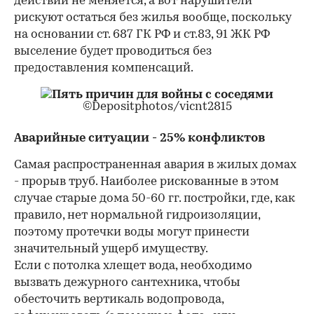
действий не меняется, а вот нарушители
рискуют остаться без жилья вообще, поскольку
на основании ст. 687 ГК РФ и ст.83, 91 ЖК РФ
выселение будет проводиться без
предоставления компенсаций.
©Depositphotos/vicnt2815
Аварийные ситуации - 25% конфликтов
Самая распространенная авария в жилых домах
- прорыв труб. Наиболее рискованные в этом
случае старые дома 50-60 гг. постройки, где, как
правило, нет нормальной гидроизоляции,
поэтому протечки воды могут принести
значительный ущерб имуществу.
Если с потолка хлещет вода, необходимо
вызвать дежурного сантехника, чтобы
обесточить вертикаль водопровода,