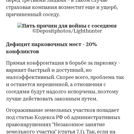
перед третьими лицами - в таком случае
страховая компания возместит еще и ущерб,
причиненный соседу.
©Depositphotos/Lighthunter
Дефицит парковочных мест - 20%
конфликтов
Прямая конфронтация в борьбе за парковку -
вариант быстрый и доступный, но
малоэффективный. Скорее всего, проблема так
и останется нерешенной, а отношения с
соседями будут надолго испорчены, поэтому
лучше действовать законным путем.
Огораживание земельных участков попадает
под статью Кодекса РФ об административных
правонарушениях "Незаконное занятие
земельного участка" (статья 7.1). Так, если на