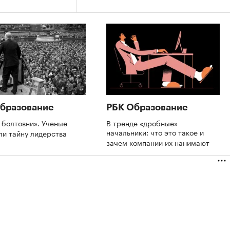
бразование
РБК Образование
 болтовни». Ученые
В тренде «дробные»
начальники: что это такое и
ли тайну лидерства
зачем компании их нанимают