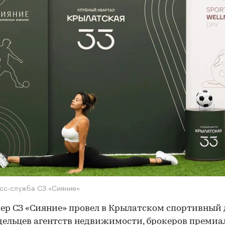
сс-служба СЗ «Сияние»
ер СЗ «Сияние» провел в Крылатском спортивный 
дельцев агентств недвижимости, брокеров премиа