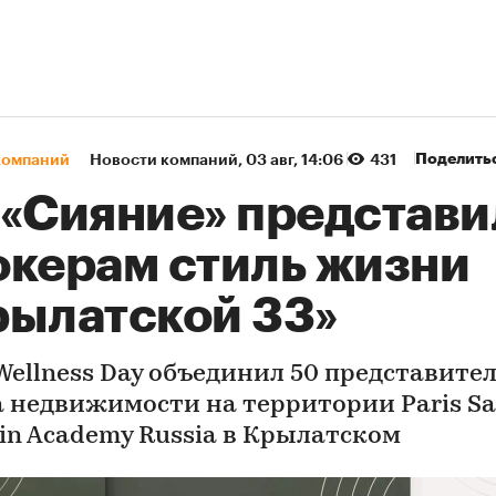
Поделить
компаний
Новости компаний
⁠,
03 авг, 14:06
431
 «Сияние» представи
окерам стиль жизни
рылатской 33»
 Wellness Day объединил 50 представите
 недвижимости на территории Paris Sa
in Academy Russia в Крылатском