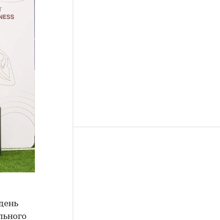
день
льного