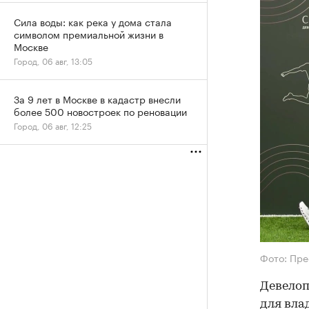
Сила воды: как река у дома стала
символом премиальной жизни в
Москве
Город, 06 авг, 13:05
За 9 лет в Москве в кадастр внесли
более 500 новостроек по реновации
Город, 06 авг, 12:25
Фото: Пре
Девелоп
для вла