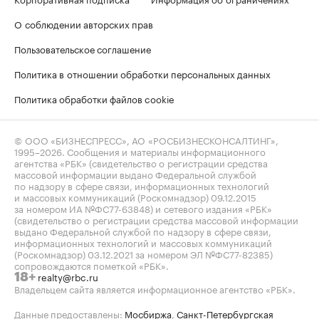
О соблюдении авторских прав
Пользовательское соглашение
Политика в отношении обработки персональных данных
Политика обработки файлов cookie
© ООО «БИЗНЕСПРЕСС», АО «РОСБИЗНЕСКОНСАЛТИНГ»,
1995–2026
. Сообщения и материалы информационного
агентства «РБК» (свидетельство о регистрации средства
массовой информации выдано Федеральной службой
по надзору в сфере связи, информационных технологий
и массовых коммуникаций (Роскомнадзор) 09.12.2015
за номером ИА №ФС77-63848) и сетевого издания «РБК»
(свидетельство о регистрации средства массовой информации
выдано Федеральной службой по надзору в сфере связи,
информационных технологий и массовых коммуникаций
(Роскомнадзор) 03.12.2021 за номером ЭЛ №ФС77-82385)
сопровождаются пометкой «РБК».
realty@rbc.ru
18+
Владельцем сайта является информационное агентство «РБК».
Данные предоставлены:
Мосбиржа
,
Санкт-Петербургская