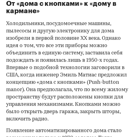
От «дома с кнопками» к «дому в
кармане»
Холодильники, посудомоечные машины,
пылесосы и другую электронику для дома
изобрели в первой половине XX века. Однако
идея о том, что все эти приборы можно
объединить в единую систему, заставила себя
подождать и появилась лишь в 1950-х годах.
Впервые о подобной технологии заговорили в
США, когда инженер Эмиль Матиас предложил
концепцию «дома с кнопками» (Push-button
00:00
/
00:00
manor). Она предполагала, что по всему жилому
пространству будут расположены кнопки для
управления механизмами. Кнопками можно
было открыть дверь гаража, закрыть шторы,
включить радио.
Появление автоматизированного дома стало