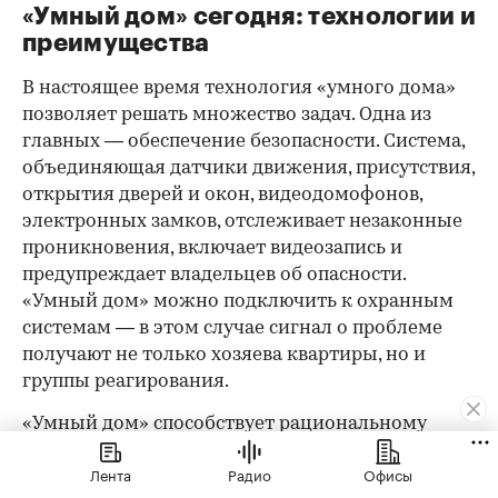
«Умный дом» сегодня: технологии и
преимущества
В настоящее время технология «умного дома»
позволяет решать множество задач. Одна из
главных — обеспечение безопасности. Система,
объединяющая датчики движения, присутствия,
открытия дверей и окон, видеодомофонов,
электронных замков, отслеживает незаконные
проникновения, включает видеозапись и
предупреждает владельцев об опасности.
«Умный дом» можно подключить к охранным
системам — в этом случае сигнал о проблеме
получают не только хозяева квартиры, но и
группы реагирования.
«Умный дом» способствует рациональному
электропотреблению, в частности благодаря
Лента
Радио
Офисы
управлению освещением. Датчики присутствия