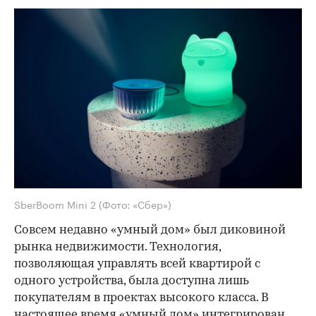
SberBoom Mini 2
(Фото: «Сбер»)
Совсем недавно «умный дом» был диковиной
рынка недвижимости. Технология,
позволяющая управлять всей квартирой с
одного устройства, была доступна лишь
покупателям в проектах высокого класса. В
настоящее время «умный дом» интегрирован