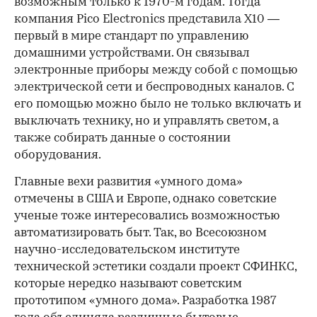
возможным только к 1970-м годам. Тогда
компания Pico Electronics представила Х10 —
первый в мире стандарт по управлению
домашними устройствами. Он связывал
электронные приборы между собой с помощью
электрической сети и беспроводных каналов. С
его помощью можно было не только включать и
выключать технику, но и управлять светом, а
также собирать данные о состоянии
оборудования.
Главные вехи развития «умного дома»
отмечены в США и Европе, однако советские
ученые тоже интересовались возможностью
автоматизировать быт. Так, во Всесоюзном
научно-исследовательском институте
технической эстетики создали проект СФИНКС,
которые нередко называют советским
прототипом «умного дома». Разработка 1987