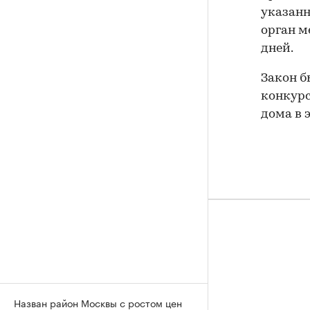
указанн
орган м
дней.
Закон б
конкурс
дома в 
Назван район Москвы с ростом цен