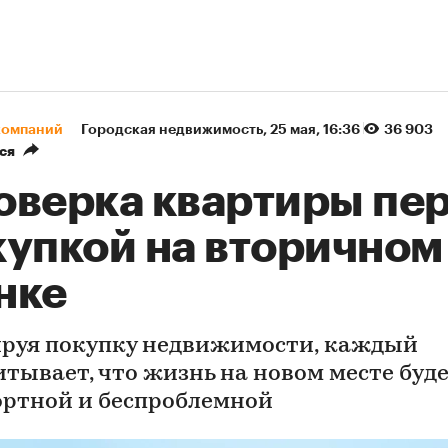
компаний
Городская недвижимость
⁠,
25 мая, 16:36
36 903
ся
оверка квартиры пе
купкой на вторичном
нке
руя покупку недвижимости, каждый
итывает, что жизнь на новом месте буд
ртной и беспроблемной