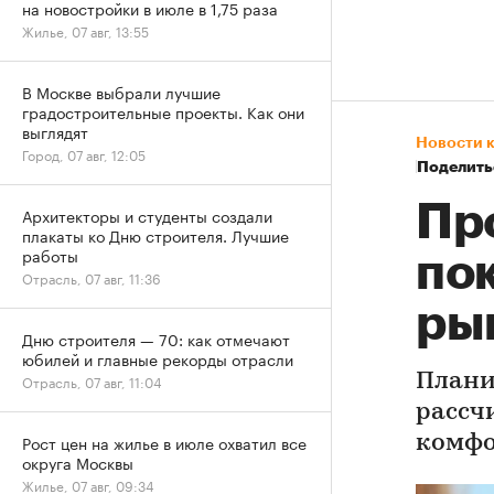
на новостройки в июле в 1,75 раза
Жилье, 07 авг, 13:55
В Москве выбрали лучшие
градостроительные проекты. Как они
выглядят
Новости 
Город, 07 авг, 12:05
Поделить
Пр
Архитекторы и студенты создали
плакаты ко Дню строителя. Лучшие
работы
по
Отрасль, 07 авг, 11:36
ры
Дню строителя — 70: как отмечают
юбилей и главные рекорды отрасли
Плани
Отрасль, 07 авг, 11:04
рассч
Рост цен на жилье в июле охватил все
комфо
округа Москвы
Жилье, 07 авг, 09:34