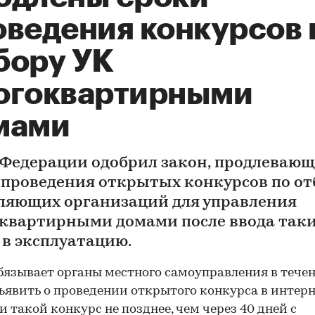
оведения конкурсов 
бору УК
огоквартирными
мами
 Федерации одобрил закон, продлеваю
 проведения открытых конкурсов по от
ляющих организаций для управления
квартирными домами после ввода так
 в эксплуатацию.
бязывает органы местного самоуправления в течен
ъявить о проведении открытого конкурса в интерн
и такой конкурс не позднее, чем через 40 дней с