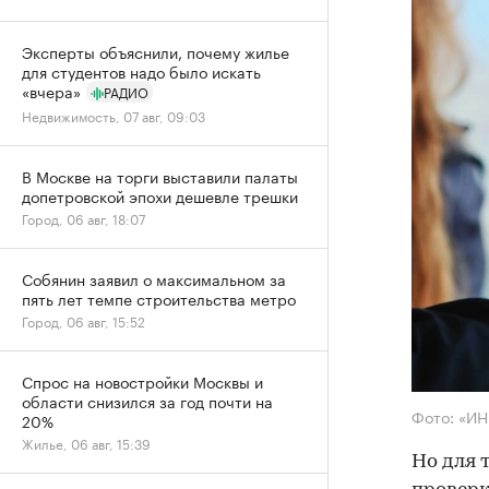
Эксперты объяснили, почему жилье
для студентов надо было искать
«вчера»
РАДИО
Недвижимость, 07 авг, 09:03
В Москве на торги выставили палаты
допетровской эпохи дешевле трешки
Город, 06 авг, 18:07
Собянин заявил о максимальном за
пять лет темпе строительства метро
Город, 06 авг, 15:52
Спрос на новостройки Москвы и
области снизился за год почти на
Фото: «И
20%
Жилье, 06 авг, 15:39
Но для 