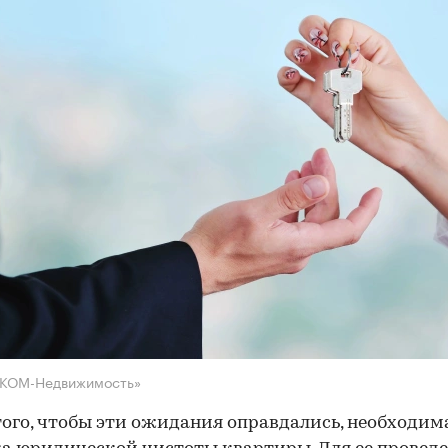
НКОМ-Недвижимость»
того, чтобы эти ожидания оправдались, необходим