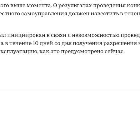
ого выше момента. О результатах проведения кон
естного самоуправления должен известить в течен
ыл инициирован в связи с невозможностью прове
а в течение 10 дней со дня получения разрешения 
эксплуатацию, как это предусмотрено сейчас.