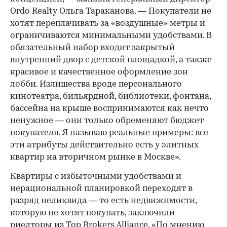
Ordo Realty Ольга Тараканова. — Покупатели не
хотят переплачивать за «воздушные» метры и
ограничиваются минимальными удобствами. В
обязательный набор входит закрытый
внутренний двор с детской площадкой, а также
красивое и качественное оформление зон
лобби. Излишества вроде персонального
кинотеатра, бильярдной, библиотеки, фонтана,
бассейна на крыше воспринимаются как нечто
ненужное — они только обременяют бюджет
покупателя. Я называю реальные примеры: все
эти атрибуты действительно есть у элитных
квартир на вторичном рынке в Москве».
Квартиры с избыточными удобствами и
нерациональной планировкой переходят в
разряд неликвида — то есть недвижимости,
которую не хотят покупать, заключили
риелторы из Top Brokers Alliance. «По мнению