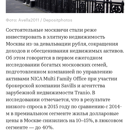
Фото: Avella2011 / Depositphotos
Состоятельные москвичи стали реже
инвестировать в элитную недвижимость
Москвы из-за девальвации рубля, сокращения
доходов и обесценивания недвижимых активов.
Об этом говорится в первом ежегодном
исследовании богатых московских семей,
подготовленном компанией по управлению
активами NICA Multi Family Office при участии
брокерской компании Savills и агентства
зарубежной недвижимости Tranio. В
исследовании отмечается, что в результате
низкого спроса в 2015 году по сравнению с 2014-
м в премиальном сегменте жилья долларовые
цены в Москве снизились на 10–15%, в люксовом
сегменте — до 40%.