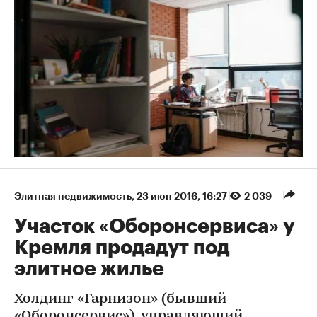
Элитная недвижимость
⁠,
23 июн 2016, 16:27
2 039
Участок «Оборонсервиса» у
Кремля продадут под
элитное жилье
Холдинг «Гарнизон» (бывший
«Оборонсервис»), управляющий