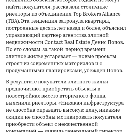
появились объекты, которые годами не могут
найти покупателя, рассказали столичные
риелторы из объединения Top Brokers Alliance
(TBA). Эта тенденция затронула квартиры,
построенные десять лет назад и более, объяснил
управляющий партнер агентства элитной
недвижимости Contact Real Estate Денис Попов.
По его словам, за такой период времени
элитное жилье устаревает — новые проекты
строят из современных материалов и с
продуманными планировками, убежден Попов.
В результате покупатели элитного жилья
предпочитают приобретать объекты в
новостройках вместо вторичного фонда,
выяснили риелторы. «Никакая инфраструктура
не способна оправдать высокую цену, никакие
скидки не способны мотивировать покупателя
приобрести объект с некачественной
концепцией, — заявила генеральный директор