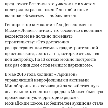
предложит. Все-таки это участок не в чистом
поле: рядом расположен Генштаб и иные
военные объекты», —​ добавляет он.
Гендиректор компании «Гео Девелопмент»
Максим Лещев считает, что соседство с военным
ведомством не должно помешать
строительству: «Это достаточно
распространенная схема в градостроительной
практике, когда есть пятна, которые отводятся
под застройку. На 16 сотках можно построить
как раз один дом с подземным паркингом».
В мае 2016 года холдинг «Гарнизон»,
управляющий непрофильными активами
Минобороны и отвечающий за хозяйственную
деятельность военных,
продал в Москве
бывшую
промышленную территорию рядом с
Можайским шоссе. Победителем аукциона стала