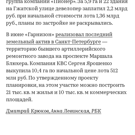
группа компаний «Пионер». За 5,9 га и 22 здания
на Гжатской улице девелопер заплатил 2,2 млрд
руб. при начальной стоимости лота 1,36 млрд
руб., планы по застройке не раскрывались.
В июне «Гарнизон»
реализовал последний
земельный актив в Санкт-Петербурге
—
территорию бывшего артиллерийского
ремонтного завода на проспекте Маршала
Блюхера. Компания КВС Сергея Ярошенко
выкупила 10,4 га по начальной цене лота 512
млн руб. По утвержденному проекту
планировки, на этом участке можно построить
21 тыс. кв. м жилья и 10 тыс. кв. м коммерческих
площадей.
Дмитрий Крюков, Анна Левинская, РБК