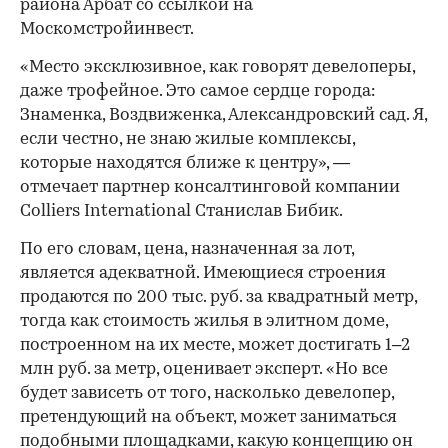
района Арбат со ссылкой на
Москомстройинвест.
«Место эксклюзивное, как говорят девелоперы,
даже трофейное. Это самое сердце города:
Знаменка, Воздвиженка, Александровский сад. Я,
если честно, не знаю жилые комплексы,
которые находятся ближе к центру», —
отмечает партнер консалтинговой компании
Colliers International Станислав Бибик.
По его словам, цена, назначенная за лот,
является адекватной. Имеющиеся строения
продаются по 200 тыс. руб. за квадратный метр,
тогда как стоимость жилья в элитном доме,
построенном на их месте, может достигать 1–2
млн руб. за метр, оценивает эксперт. «Но все
будет зависеть от того, насколько девелопер,
претендующий на объект, может заниматься
подобными площадками, какую концепцию он