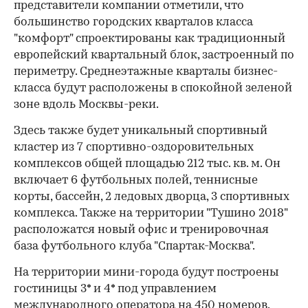
представители компании отметили, что
большинство городских кварталов класса
"комфорт" спроектированы как традиционный
европейский квартальный блок, застроенный по
периметру. Среднеэтажные кварталы бизнес-
класса будут расположены в спокойной зеленой
зоне вдоль Москвы-реки.
Здесь также будет уникальный спортивный
кластер из 7 спортивно-оздоровительных
комплексов общей площадью 212 тыс. кв. м. Он
включает 6 футбольных полей, теннисные
корты, бассейн, 2 ледовых дворца, 3 спортивных
комплекса. Также на территории "Тушино 2018"
расположатся новый офис и тренировочная
база футбольного клуба "Спартак-Москва".
На территории мини-города будут построены
гостиницы 3* и 4* под управлением
международного оператора на 450 номеров.