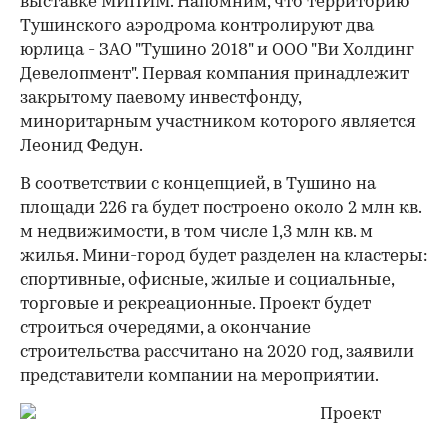
выставке МИПИМ. Напомним, что территорию
Тушинского аэродрома контролируют два
юрлица - ЗАО "Тушино 2018" и ООО "Ви Холдинг
Девелопмент". Первая компания принадлежит
закрытому паевому инвестфонду,
миноритарным участником которого является
Леонид Федун.
В соответствии с концепцией, в Тушино на
площади 226 га будет построено около 2 млн кв.
м недвижимости, в том числе 1,3 млн кв. м
жилья. Мини-город будет разделен на кластеры:
спортивные, офисные, жилые и социальные,
торговые и рекреационные. Проект будет
строиться очередями, а окончание
строительства рассчитано на 2020 год, заявили
представители компании на мероприятии.
Проект