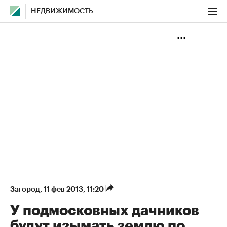
НЕДВИЖИМОСТЬ
Загород
⁠,
11 фев 2013, 11:20
У подмосковных дачников
будут изымать землю по