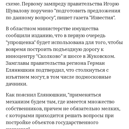
схеме. Первому зампреду правительства Игорю
Шувалову поручено "подготовить предложения
по данному вопросу", пишет газета "Известия".
В областном министерстве имущества
сообщили изданию, что в первую очередь
"упрощенка" будет использована для того, чтобы
вовремя построить подъездную дорогу к
инноцентру "Сколково" и шоссе в Жуковском.
Замглавы правительства региона Герман
Елянюшкин подтвердил, что столкнуться с
изъятием могут, в том числе подмосковные
дачники.
Как пояснил Елянюшкин, "применяться
механизм будем там, где имеется множество
собственников, причем не обязательно мелких,
с которыми приходится решать вопросы при
постройке объектов государственного