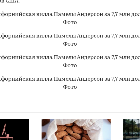
ов США.