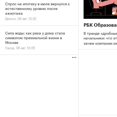
Спрос на ипотеку в июле вернулся к
естественному уровню после
ажиотажа
Деньги, 06 авг, 13:32
РБК Образова
Сила воды: как река у дома стала
В тренде «дробны
символом премиальной жизни в
начальники: что эт
Москве
зачем компании и
Город, 06 авг, 13:05