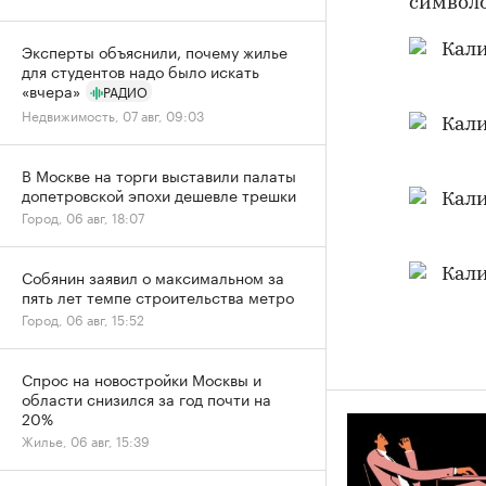
символ
Эксперты объяснили, почему жилье
для студентов надо было искать
«вчера»
РАДИО
Недвижимость, 07 авг, 09:03
В Москве на торги выставили палаты
допетровской эпохи дешевле трешки
Город, 06 авг, 18:07
Собянин заявил о максимальном за
пять лет темпе строительства метро
Город, 06 авг, 15:52
Спрос на новостройки Москвы и
области снизился за год почти на
20%
Жилье, 06 авг, 15:39