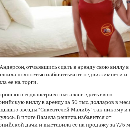
Андерсон, отчаявшись сдать в аренду свою виллу 
решила полностью избавиться от недвижимости и
ла ее на торги.
прошлого года актриса пыталась сдать свою
нийскую виллу в аренду за 50 тыс. долларов в меся
здышко звезды "Спасателей Малибу" так никому и 
улось. В итоге Памела решила избавится от
нийской дачи и выставила ее на продажу за 7,75 