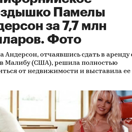
ездышко Памелы
ерсон за 7,7 млн
лларов. Фото
а Андерсон, отчаявшись сдать в аренду
 в Малибу (США), решила полностью
иться от недвижимости и выставила ее
.