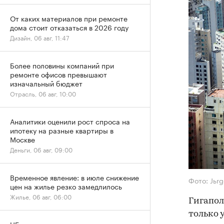
От каких материалов при ремонте
дома стоит отказаться в 2026 году
Дизайн, 06 авг, 11:47
Более половины компаний при
ремонте офисов превышают
изначальный бюджет
Отрасль, 06 авг, 10:00
Аналитики оценили рост спроса на
ипотеку на разные квартиры в
Москве
Деньги, 06 авг, 09:00
Временное явление: в июле снижение
Фото: Jьrg
цен на жилье резко замедлилось
Жилье, 06 авг, 06:00
Гигапол
только 