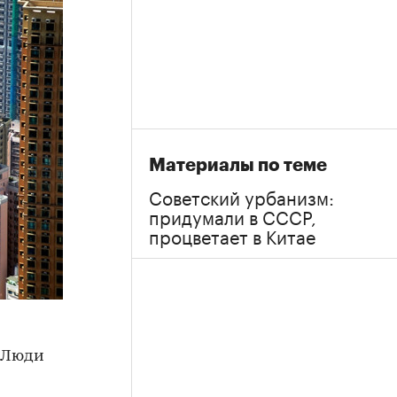
Материалы по теме
Советский урбанизм:
придумали в СССР,
процветает в Китае
. Люди
м