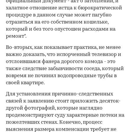
официальный документ - акт о затоплении, и
халатное отношение истца к бюрократической
процедуре в данном случае может пагубно
отразиться на его собственном кошельке,
который и без того опустошен расходами на
ремонт".
Во-вторых, как показывает практика, не менее
важно доказать, что испорченный телевизор и
отслоившаяся фанера дорогого комода - это
также следствие забывчивости соседа, который
вовремя не починил водопроводные трубы в
своей квартире.
Для установления причинно-следственных
связей к заявлению стоит приложить десяток-
другой фотографий, которые наглядно
продемонстрируют суду характерные потеки на
пожелтевших стенах. Конечно, процесс
выяснения размера компенсации требует не