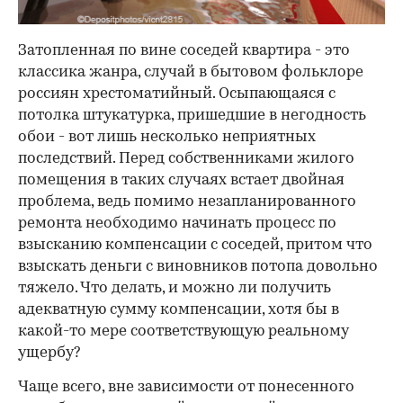
Затопленная по вине соседей квартира - это
классика жанра, случай в бытовом фольклоре
россиян хрестоматийный. Осыпающаяся с
потолка штукатурка, пришедшие в негодность
обои - вот лишь несколько неприятных
последствий. Перед собственниками жилого
помещения в таких случаях встает двойная
проблема, ведь помимо незапланированного
ремонта необходимо начинать процесс по
взысканию компенсации с соседей, притом что
взыскать деньги с виновников потопа довольно
тяжело. Что делать, и можно ли получить
адекватную сумму компенсации, хотя бы в
какой-то мере соответствующую реальному
ущербу?
Чаще всего, вне зависимости от понесенного