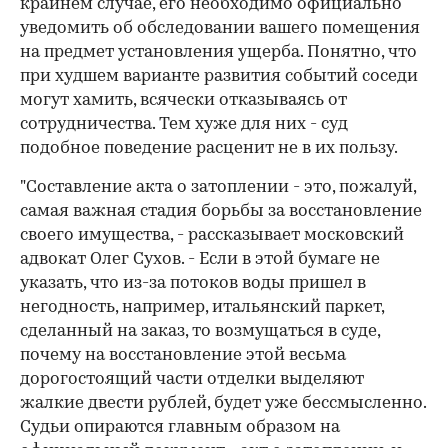
крайнем случае, его необходимо официально
уведомить об обследовании вашего помещения
на предмет установления ущерба. Понятно, что
при худшем варианте развития событий соседи
могут хамить, всячески отказываясь от
сотрудничества. Тем хуже для них - суд
подобное поведение расценит не в их пользу.
"Составление акта о затоплении - это, пожалуй,
самая важная стадия борьбы за восстановление
своего имущества, - рассказывает московский
адвокат Олег Сухов. - Если в этой бумаге не
указать, что из-за потоков воды пришел в
негодность, например, итальянский паркет,
сделанный на заказ, то возмущаться в суде,
почему на восстановление этой весьма
дорогостоящий части отделки выделяют
жалкие двести рублей, будет уже бессмысленно.
Судьи опираются главным образом на