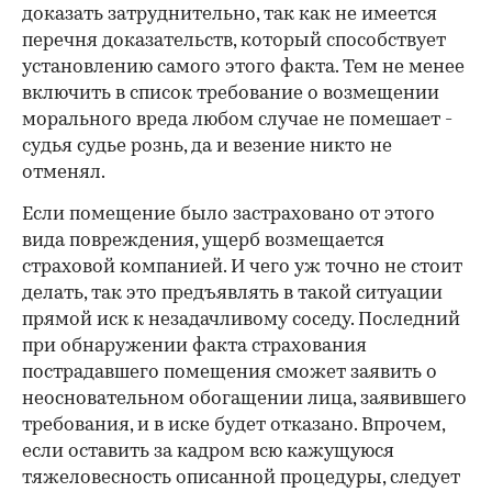
доказать затруднительно, так как не имеется
перечня доказательств, который способствует
установлению самого этого факта. Тем не менее
включить в список требование о возмещении
морального вреда любом случае не помешает -
судья судье рознь, да и везение никто не
отменял.
Если помещение было застраховано от этого
вида повреждения, ущерб возмещается
страховой компанией. И чего уж точно не стоит
делать, так это предъявлять в такой ситуации
прямой иск к незадачливому соседу. Последний
при обнаружении факта страхования
пострадавшего помещения сможет заявить о
неосновательном обогащении лица, заявившего
требования, и в иске будет отказано. Впрочем,
если оставить за кадром всю кажущуюся
тяжеловесность описанной процедуры, следует