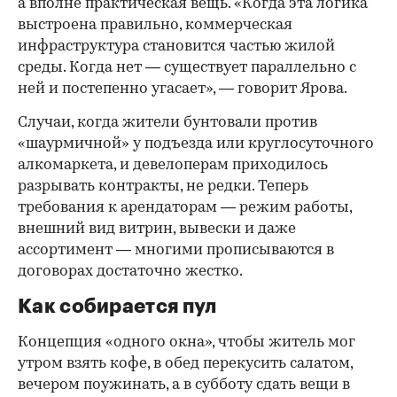
а вполне практическая вещь. «Когда эта логика
выстроена правильно, коммерческая
инфраструктура становится частью жилой
среды. Когда нет — существует параллельно с
ней и постепенно угасает», — говорит Ярова.
Случаи, когда жители бунтовали против
«шаурмичной» у подъезда или круглосуточного
алкомаркета, и девелоперам приходилось
разрывать контракты, не редки. Теперь
требования к арендаторам — режим работы,
внешний вид витрин, вывески и даже
ассортимент — многими прописываются в
договорах достаточно жестко.
Как собирается пул
Концепция «одного окна», чтобы житель мог
утром взять кофе, в обед перекусить салатом,
вечером поужинать, а в субботу сдать вещи в