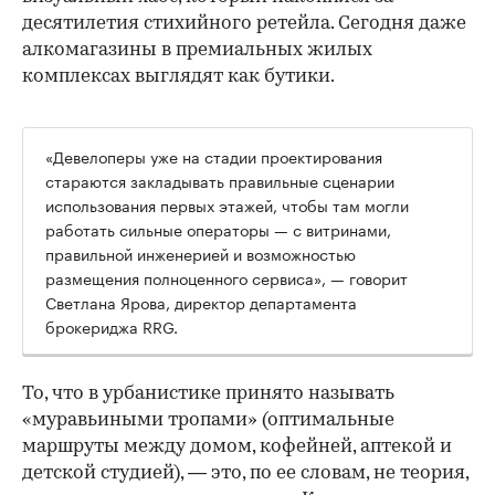
десятилетия стихийного ретейла. Сегодня даже
алкомагазины в премиальных жилых
комплексах выглядят как бутики.
«Девелоперы уже на стадии проектирования
стараются закладывать правильные сценарии
использования первых этажей, чтобы там могли
работать сильные операторы — с витринами,
правильной инженерией и возможностью
размещения полноценного сервиса», — говорит
Светлана Ярова, директор департамента
брокериджа RRG.
00:00
/
00:00
То, что в урбанистике принято называть
«муравьиными тропами» (оптимальные
маршруты между домом, кофейней, аптекой и
детской студией), — это, по ее словам, не теория,