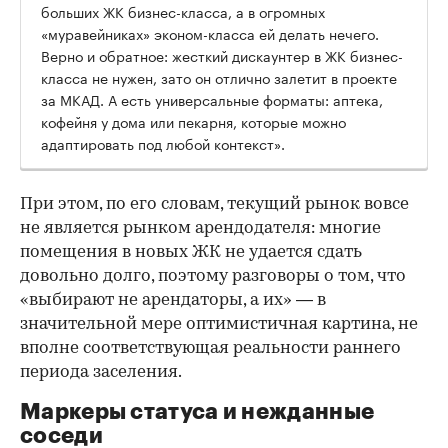
больших ЖК бизнес-класса, а в огромных
«муравейниках» эконом-класса ей делать нечего.
Верно и обратное: жесткий дискаунтер в ЖК бизнес-
класса не нужен, зато он отлично залетит в проекте
за МКАД. А есть универсальные форматы: аптека,
кофейня у дома или пекарня, которые можно
адаптировать под любой контекст».
При этом, по его словам, текущий рынок вовсе
не является рынком арендодателя: многие
помещения в новых ЖК не удается сдать
довольно долго, поэтому разговоры о том, что
«выбирают не арендаторы, а их» — в
значительной мере оптимистичная картина, не
вполне соответствующая реальности раннего
периода заселения.
Маркеры статуса и нежданные
соседи