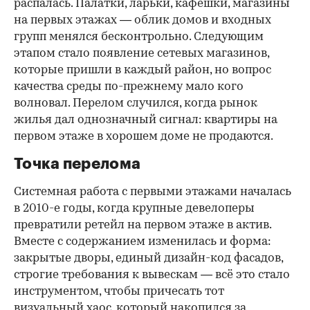
распалась. Палатки, ларьки, кафешки, магазины
на первых этажах — облик домов и входных
групп менялся бесконтрольно. Следующим
этапом стало появление сетевых магазинов,
которые пришли в каждый район, но вопрос
качества среды по-прежнему мало кого
волновал. Перелом случился, когда рынок
жилья дал однозначный сигнал: квартиры на
первом этаже в хорошем доме не продаются.
Точка перелома
Системная работа с первыми этажами началась
в 2010-е годы, когда крупные девелоперы
превратили ретейл на первом этаже в актив.
Вместе с содержанием изменилась и форма:
закрытые дворы, единый дизайн-код фасадов,
строгие требования к вывескам — всё это стало
инструментом, чтобы причесать тот
визуальный хаос, который накопился за