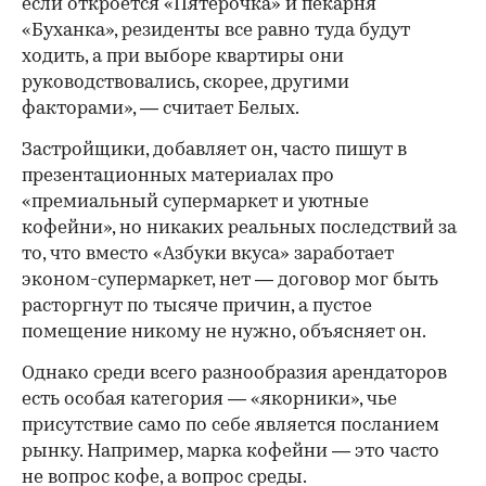
если откроется «Пятерочка» и пекарня
«Буханка», резиденты все равно туда будут
ходить, а при выборе квартиры они
руководствовались, скорее, другими
факторами», — считает Белых.
Застройщики, добавляет он, часто пишут в
презентационных материалах про
«премиальный супермаркет и уютные
кофейни», но никаких реальных последствий за
то, что вместо «Азбуки вкуса» заработает
эконом-супермаркет, нет — договор мог быть
расторгнут по тысяче причин, а пустое
помещение никому не нужно, объясняет он.
Однако среди всего разнообразия арендаторов
есть особая категория — «якорники», чье
присутствие само по себе является посланием
рынку. Например, марка кофейни — это часто
не вопрос кофе, а вопрос среды.