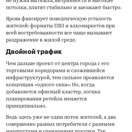
не нужна вытяжка, витринность и высокие
потолки, платят стабильно и заезжают быстро.
Ярова фиксирует поведенческую усталость
жителей: форматы ПВЗ и алкомаркетов при
всей востребованности все чаще вызывают
раздражение в жилой среде.
Двойной трафик
Чем дальше проект от центра города с его
торговыми коридорами и сложившейся
инфраструктурой, тем сильнее проявляется
концепция «одного окна». Но, когда
добавляется офисный кластер, логика
планирования ретейла меняется
принципиально.
Ведь здесь уже не один поток жителей, а два
совершенно разных потребителя с разными
маршрутами и сценариями покупки. Так,