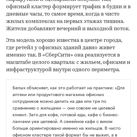
офисный кластер формирует трафик в будни и в
дневные часы, то самое время, когда в чисто
жилых комплексах на первых этажах тишина.
Жители добавляют вечерний и выходной поток.
Эта модель хорошо известна в центре города,
где ретейл у офисных зданий давно живет
именно так. В «СберСити» она реализуется в
масштабе целого квартала: с жильем, офисами и
инфраструктурой внутри одного периметра.
Белых объясняет, как это работает на практике: «Для
аптеки или продуктового магазина офисных
сотрудников можно делить на два или три по
сравнению с жильцами — они совсем не целевой
клиент. Зато для кофе, готовой еды, кафе с бизнес-
ланчами уже целевой. А семейное кафе с вином
больше ориентировано именно на жильцов. В чисто
офисном кластере такой формат бы не выжил, а в