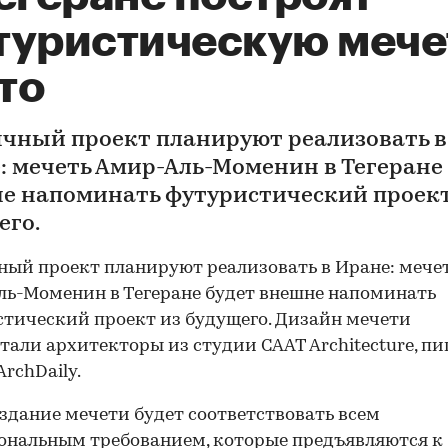
туристическую мече
то
чный проект планируют реализовать в
: мечеть Амир-Аль-Моменин в Тегеране
е напоминать футуристический проект
его.
ый проект планируют реализовать в Иране: мече
ь-Моменин в Тегеране будет внешне напоминать
тический проект из будущего. Дизайн мечети
тали архитекторы из студии CAAT Architecturе, п
ArchDaily.
здание мечети будет соответствовать всем
нальным требованием, которые предъявляются к