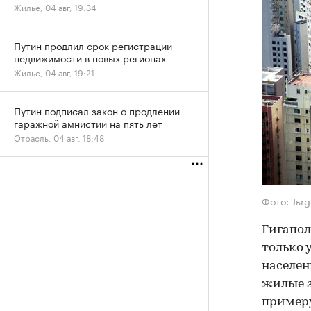
Жилье, 04 авг, 19:34
Путин продлил срок регистрации
недвижимости в новых регионах
Жилье, 04 авг, 19:21
Путин подписал закон о продлении
гаражной амнистии на пять лет
Отрасль, 04 авг, 18:48
Фото: Jьrg
Гигапол
только 
населен
жилые з
примеру