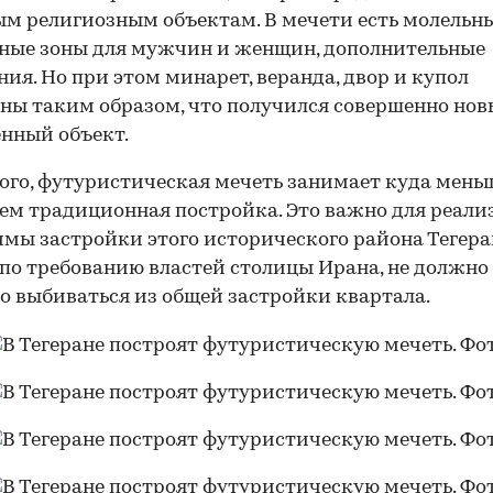
м религиозным объектам. В мечети есть молельны
ные зоны для мужчин и женщин, дополнительные
ия. Но при этом минарет, веранда, двор и купол
ны таким образом, что получился совершенно нов
нный объект.
ого, футуристическая мечеть занимает куда мень
чем традиционная постройка. Это важно для реал
мы застройки этого исторического района Тегера
 по требованию властей столицы Ирана, не должно
 выбиваться из общей застройки квартала.