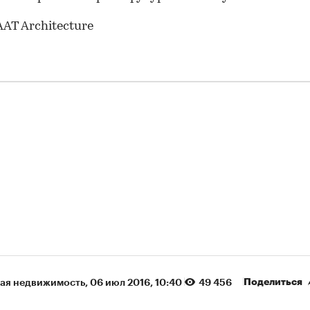
AAT Architecturе
00:00
/
00:00
Поделиться
ая недвижимость
⁠,
06 июл 2016, 10:40
49 456