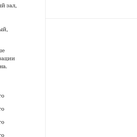
й зал,
ый,
ше
изации
на.