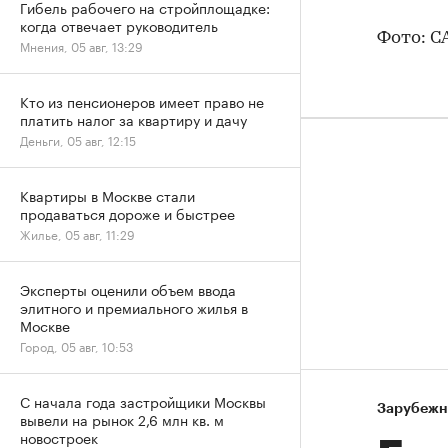
Гибель рабочего на стройплощадке:
когда отвечает руководитель
Фото: C
Мнения, 05 авг, 13:29
Кто из пенсионеров имеет право не
платить налог за квартиру и дачу
Деньги, 05 авг, 12:15
Квартиры в Москве стали
продаваться дороже и быстрее
Жилье, 05 авг, 11:29
Эксперты оценили объем ввода
элитного и премиального жилья в
Москве
Город, 05 авг, 10:53
С начала года застройщики Москвы
Зарубежн
вывели на рынок 2,6 млн кв. м
новостроек