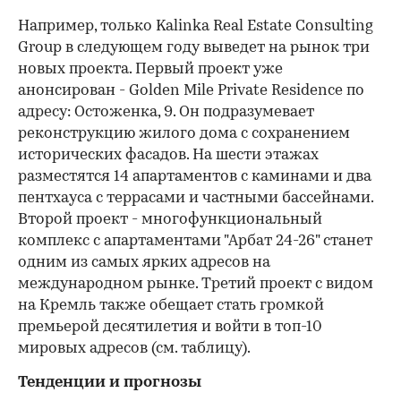
Например, только Kalinka Real Estate Consulting
Group в следующем году выведет на рынок три
новых проекта. Первый проект уже
анонсирован - Golden Mile Private Residence по
адресу: Остоженка, 9. Он подразумевает
реконструкцию жилого дома с сохранением
исторических фасадов. На шести этажах
разместятся 14 апартаментов с каминами и два
пентхауса с террасами и частными бассейнами.
Второй проект - многофункциональный
комплекс с апартаментами "Арбат 24-26" станет
одним из самых ярких адресов на
международном рынке. Третий проект с видом
на Кремль также обещает стать громкой
премьерой десятилетия и войти в топ-10
мировых адресов (см. таблицу).
Тенденции и прогнозы