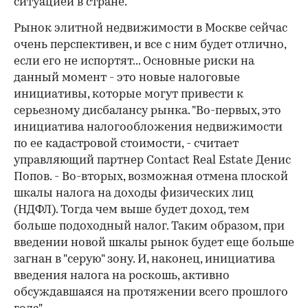
ситуацией в стране.
Рынок элитной недвижимости в Москве сейчас
очень перспективен, и все с ним будет отлично,
если его не испортят... Основные риски на
данный момент - это новые налоговые
инициативы, которые могут привести к
серьезному дисбалансу рынка. "Во-первых, это
инициатива налогообложения недвижимости
по ее кадастровой стоимости, - считает
управляющий партнер Contact Real Estate Денис
Попов. - Во-вторых, возможная отмена плоской
шкалы налога на доходы физических лиц
(НДФЛ). Тогда чем выше будет доход, тем
больше подоходный налог. Таким образом, при
введении новой шкалы рынок будет еще больше
загнан в "серую" зону. И, наконец, инициатива
введения налога на роскошь, активно
обсуждавшаяся на протяжении всего прошлого