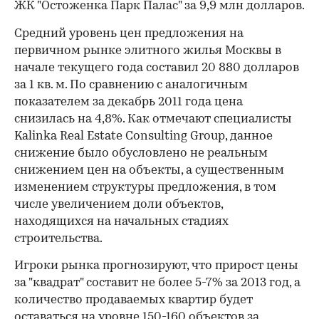
ЖК "Остоженка Парк Палас" за 9,9 млн долларов.
Средний уровень цен предложения на
первичном рынке элитного жилья Москвы в
начале текущего года составил 20 880 долларов
за 1 кв. м. По сравнению с аналогичным
показателем за декабрь 2011 года цена
снизилась на 4,8%. Как отмечают специалисты
Kalinka Real Estate Consulting Group, данное
снижение было обусловлено не реальным
снижением цен на объекты, а существенным
изменением структуры предложения, в том
числе увеличением доли объектов,
находящихся на начальных стадиях
строительства.
Игроки рынка прогнозируют, что прирост цены
за "квадрат" составит не более 5-7% за 2013 год, а
количество продаваемых квартир будет
оставаться на уровне 150-160 объектов за