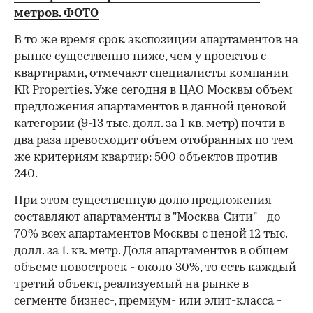
метров. ФОТО
В то же время срок экспозиции апартаментов на
рынке существенно ниже, чем у проектов с
квартирами, отмечают специалисты компании
KR Properties. Уже сегодня в ЦАО Москвы объем
предложения апартаментов в данной ценовой
категории (9-13 тыс. долл. за 1 кв. метр) почти в
два раза превосходит объем отобранных по тем
же критериям квартир: 500 объектов против
240.
При этом существенную долю предложения
составляют апартаменты в "Москва-Сити" - до
70% всех апартаментов Москвы с ценой 12 тыс.
долл. за 1. кв. метр. Доля апартаментов в общем
объеме новостроек - около 30%, то есть каждый
третий объект, реализуемый на рынке в
сегменте бизнес-, премиум- или элит-класса -