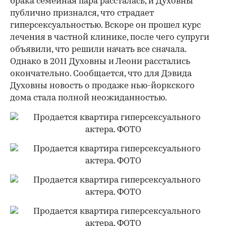
брака семейная пара рассталась, и Духовны
публично признался, что страдает
гиперсексуальностью. Вскоре он прошел курс
лечения в частной клинике, после чего супруги
объявили, что решили начать все сначала.
Однако в 2011 Духовны и Леони расстались
окончательно. Сообщается, что для Дэвида
Духовны новость о продаже нью-йоркского
дома стала полной неожиданностью.