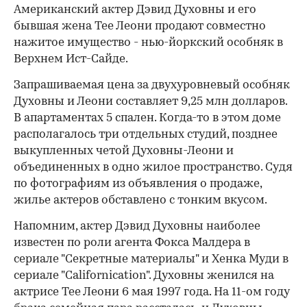
Американский актер Дэвид Духовны и его
бывшая жена Тее Леони продают совместно
нажитое имущество - нью-йоркский особняк в
Верхнем Ист-Сайде.
Запрашиваемая цена за двухуровневый особняк
Духовны и Леони составляет 9,25 млн долларов.
В апартаментах 5 спален. Когда-то в этом доме
располагалось три отдельных студий, позднее
выкупленных четой Духовны-Леони и
объединенных в одно жилое пространство. Судя
по фотографиям из объявления о продаже,
жилье актеров обставлено с тонким вкусом.
Напомним, актер Дэвид Духовны наиболее
известен по роли агента Фокса Малдера в
сериале "Секретные материалы" и Хенка Муди в
сериале "Californication". Духовны женился на
актрисе Тее Леони 6 мая 1997 года. На 11-ом году