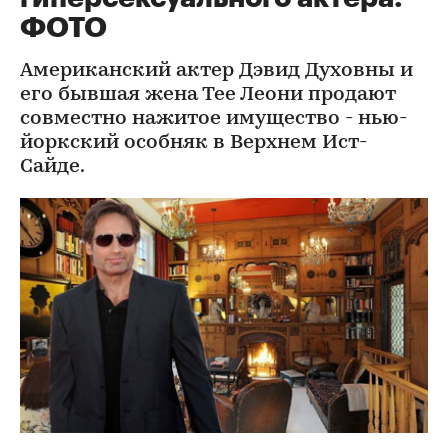
ФОТО
Американский актер Дэвид Духовны и
его бывшая жена Тее Леони продают
совместно нажитое имущество - нью-
йоркский особняк в Верхнем Ист-
Сайде.