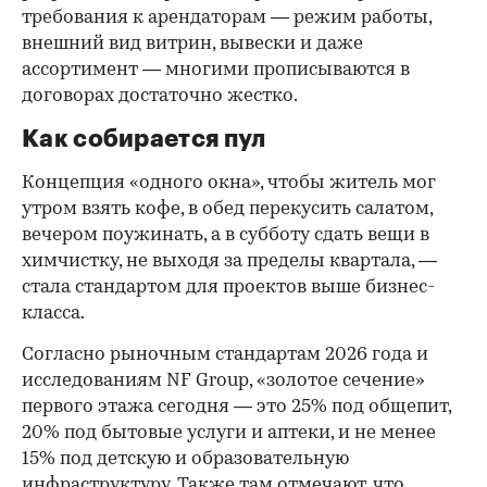
требования к арендаторам — режим работы,
внешний вид витрин, вывески и даже
ассортимент — многими прописываются в
договорах достаточно жестко.
Как собирается пул
Концепция «одного окна», чтобы житель мог
утром взять кофе, в обед перекусить салатом,
вечером поужинать, а в субботу сдать вещи в
химчистку, не выходя за пределы квартала, —
стала стандартом для проектов выше бизнес-
класса.
Согласно рыночным стандартам 2026 года и
исследованиям NF Group, «золотое сечение»
первого этажа сегодня — это 25% под общепит,
20% под бытовые услуги и аптеки, и не менее
15% под детскую и образовательную
инфраструктуру. Также там отмечают, что