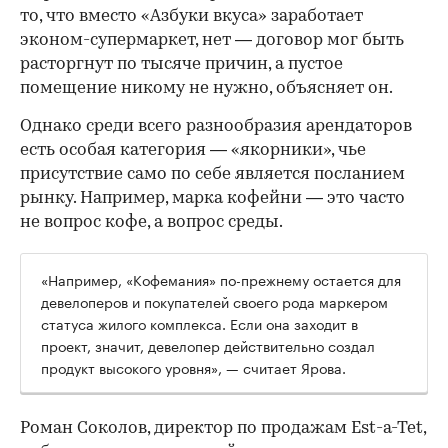
то, что вместо «Азбуки вкуса» заработает
эконом-супермаркет, нет — договор мог быть
расторгнут по тысяче причин, а пустое
помещение никому не нужно, объясняет он.
Однако среди всего разнообразия арендаторов
есть особая категория — «якорники», чье
присутствие само по себе является посланием
рынку. Например, марка кофейни — это часто
не вопрос кофе, а вопрос среды.
«Например, «Кофемания» по-прежнему остается для
девелоперов и покупателей своего рода маркером
статуса жилого комплекса. Если она заходит в
проект, значит, девелопер действительно создал
продукт высокого уровня», — считает Ярова.
Роман Соколов, директор по продажам Est-a-Tet,