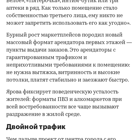
Белое», «Пятерочка», интим-бутик или три
аптеки в ряд. Как только помещение стало
собственностью третьего лица, ему никто не
может запретить использовать его как угодно».
Бурный рост маркетплейсов породил новый
массовый формат арендатора первых этажей —
пункты выдачи заказов. Это арендаторы с
гарантированным трафиком и
неприхотливыми требованиями к помещению:
не нужна вытяжка, витринность и высокие
потолки, платят стабильно и заезжают быстро.
Ярова фиксирует поведенческую усталость
жителей: форматы ПВЗ и алкомаркетов при
всей востребованности все чаще вызывают
раздражение в жилой среде.
Двойной трафик
Чем дальше проект от центра города с его