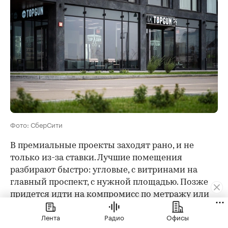
Фото: СберСити
В премиальные проекты заходят рано, и не
только из-за ставки. Лучшие помещения
разбирают быстро: угловые, с витринами на
главный проспект, с нужной площадью. Позже
придется идти на компромисс по метражу или
конфигурации. Регуляторные требования — от
Лента
Радио
Офисы
санитарных норм до лицензирования — проще