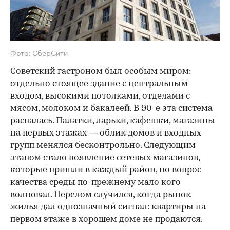
Фото: СберСити
Советский гастроном был особым миром:
отдельно стоящее здание с центральным
входом, высокими потолками, отделами с
мясом, молоком и бакалеей. В 90-е эта система
распалась. Палатки, ларьки, кафешки, магазины
на первых этажах — облик домов и входных
групп менялся бесконтрольно. Следующим
этапом стало появление сетевых магазинов,
которые пришли в каждый район, но вопрос
качества среды по-прежнему мало кого
волновал. Перелом случился, когда рынок
жилья дал однозначный сигнал: квартиры на
первом этаже в хорошем доме не продаются.