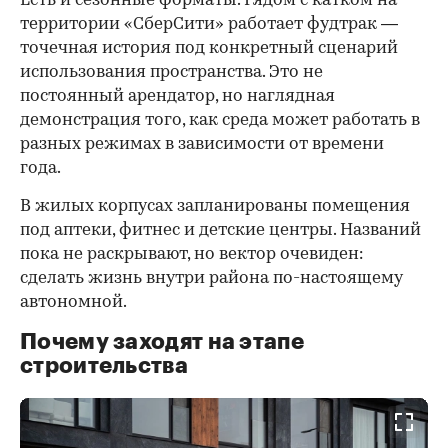
Есть и сезонные форматы. Рядом с катком на
территории «СберСити» работает фудтрак —
точечная история под конкретный сценарий
использования пространства. Это не
постоянный арендатор, но наглядная
демонстрация того, как среда может работать в
разных режимах в зависимости от времени
года.
В жилых корпусах запланированы помещения
под аптеки, фитнес и детские центры. Названий
пока не раскрывают, но вектор очевиден:
сделать жизнь внутри района по-настоящему
автономной.
Почему заходят на этапе
строительства