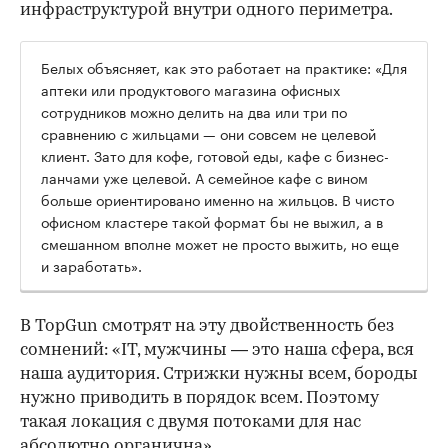
инфраструктурой внутри одного периметра.
Белых объясняет, как это работает на практике: «Для
аптеки или продуктового магазина офисных
сотрудников можно делить на два или три по
сравнению с жильцами — они совсем не целевой
клиент. Зато для кофе, готовой еды, кафе с бизнес-
ланчами уже целевой. А семейное кафе с вином
больше ориентировано именно на жильцов. В чисто
офисном кластере такой формат бы не выжил, а в
смешанном вполне может не просто выжить, но еще
и заработать».
В TopGun смотрят на эту двойственность без
сомнений: «IT, мужчины — это наша сфера, вся
наша аудитория. Стрижки нужны всем, бороды
нужно приводить в порядок всем. Поэтому
такая локация с двумя потоками для нас
абсолютно органична».