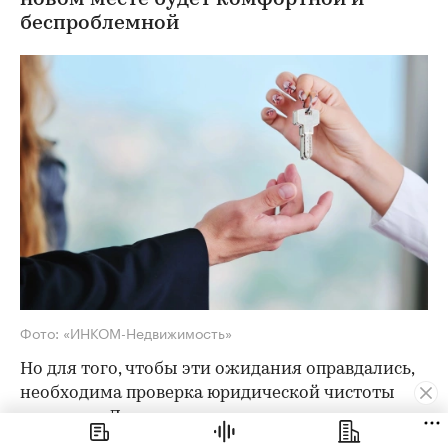
новом месте будет комфортной и
беспроблемной
Фото: «ИНКОМ-Недвижимость»
Но для того, чтобы эти ожидания оправдались,
необходима проверка юридической чистоты
квартиры. Для ее проведения существует
определенный чек-лист; давайте остановимся