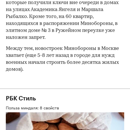
которые получили ключи вне очереди в домах
на улицах Академика Янгеля и Маршала
Рыбалко. Кроме того, на 60 квартир,
находящихся в распоряжении Минобороны, в
элитном доме № 3 в Ружейном переулке уже
наложен запрет.
00:00
/
00:00
Между тем, новостроек Минобороны в Москве
хватает (еще 5-8 лет назад в городе для нужд
военных начали строить более десятка жилых
домов).
РБК Стиль
Польза миндаля: 8 свойств