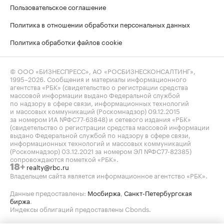
Пользовательское соглашение
Политика в отношении обработки персональных данных
Политика обработки файлов cookie
© ООО «БИЗНЕСПРЕСС», АО «РОСБИЗНЕСКОНСАЛТИНГ»,
1995–2026
. Сообщения и материалы информационного
агентства «РБК» (свидетельство о регистрации средства
массовой информации выдано Федеральной службой
по надзору в сфере связи, информационных технологий
и массовых коммуникаций (Роскомнадзор) 09.12.2015
за номером ИА №ФС77-63848) и сетевого издания «РБК»
(свидетельство о регистрации средства массовой информации
выдано Федеральной службой по надзору в сфере связи,
информационных технологий и массовых коммуникаций
(Роскомнадзор) 03.12.2021 за номером ЭЛ №ФС77-82385)
сопровождаются пометкой «РБК».
realty@rbc.ru
18+
Владельцем сайта является информационное агентство «РБК».
Данные предоставлены:
Мосбиржа
,
Санкт-Петербургская
биржа
.
Индексы облигаций предоставлены Cbonds.