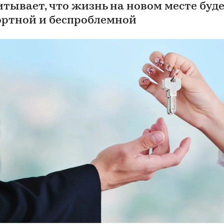
итывает, что жизнь на новом месте буд
ртной и беспроблемной