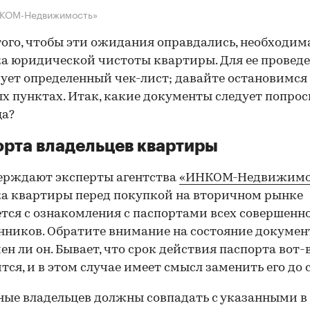
НКОМ-Недвижимость»
того, чтобы эти ожидания оправдались, необходим
а юридической чистоты квартиры. Для ее провед
ует определенный чек-лист; давайте остановимся 
х пунктах. Итак, какие документы следует попрос
ца?
рта владельцев квартиры
ерждают эксперты агентства
«ИНКОМ-Недвижимо
а квартиры перед покупкой на вторичном рынке
тся с ознакомления с паспортами всех совершенн
нников. Обратите внимание на состояние документ
ен ли он. Бывает, что срок действия паспорта вот-
тся, и в этом случае имеет смысл заменить его до 
ные владельцев должны совпадать с указанными в