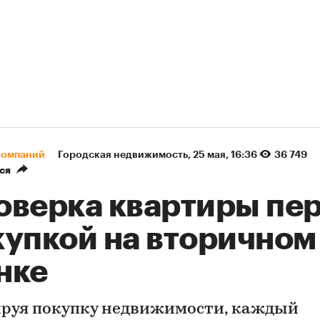
компаний
Городская недвижимость
⁠,
25 мая, 16:36
36 749
ся
оверка квартиры пе
купкой на вторичном
нке
руя покупку недвижимости, каждый