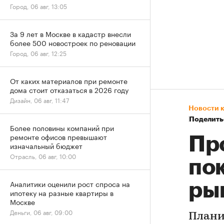
Город, 06 авг, 13:05
За 9 лет в Москве в кадастр внесли
более 500 новостроек по реновации
Город, 06 авг, 12:25
От каких материалов при ремонте
дома стоит отказаться в 2026 году
Дизайн, 06 авг, 11:47
Новости 
Поделить
Более половины компаний при
ремонте офисов превышают
Пр
изначальный бюджет
Отрасль, 06 авг, 10:00
по
Аналитики оценили рост спроса на
ры
ипотеку на разные квартиры в
Москве
Деньги, 06 авг, 09:00
Плани