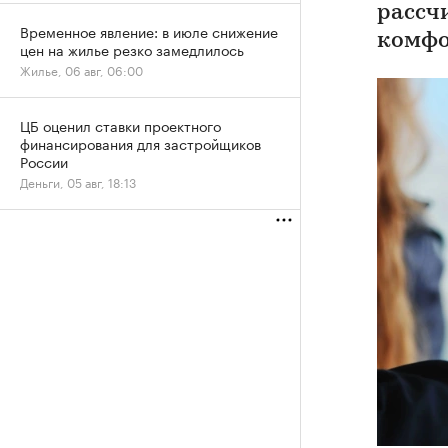
рассч
Временное явление: в июле снижение
комфо
цен на жилье резко замедлилось
Жилье, 06 авг, 06:00
ЦБ оценил ставки проектного
финансирования для застройщиков
России
Деньги, 05 авг, 18:13