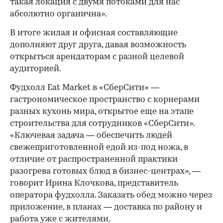
такая локация с двумя потоками для нас
абсолютно органична».
В итоге жилая и офисная составляющие
дополняют друг друга, давая возможность
открыться арендаторам с разной целевой
аудиторией.
Фудхолл Eat Market в «СберСити» —
гастрономическое пространство с корнерами
разных кухонь мира, открытое еще на этапе
строительства для сотрудников «СберСити».
«Ключевая задача — обеспечить людей
свежеприготовленной едой из-под ножа, в
отличие от распространенной практики
разогрева готовых блюд в бизнес-центрах», —
говорит Ирина Клочкова, представитель
оператора фудхолла. Заказать обед можно через
приложение, в планах — доставка по району и
работа уже с жителями.