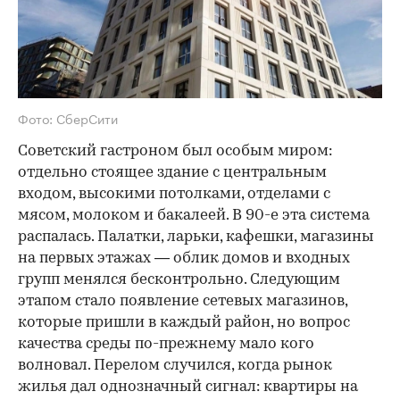
Фото: СберСити
Советский гастроном был особым миром:
отдельно стоящее здание с центральным
входом, высокими потолками, отделами с
мясом, молоком и бакалеей. В 90-е эта система
распалась. Палатки, ларьки, кафешки, магазины
на первых этажах — облик домов и входных
групп менялся бесконтрольно. Следующим
этапом стало появление сетевых магазинов,
которые пришли в каждый район, но вопрос
качества среды по-прежнему мало кого
волновал. Перелом случился, когда рынок
жилья дал однозначный сигнал: квартиры на