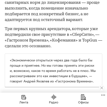
санитарных норм до лицензирования — проще
выполнить, когда помещение изначально
подбирается под конкретный бизнес, а не
адаптируется под остаточный вариант.
Три первых крупных арендатора, которые уже
подтвердили свое присутствие в «СберСити», —
«Гастроном Времена», «Кофемания» и TopGun —
сделали это осознанно.
«Экономически открыться через два года было бы
проще и приятнее. Но мы готовы принять эти риски
и, возможно, какое-то время работать не в плюс. Мы
рассматриваем это как инвестиции в будущее», —
говорит Андрей Яковлев из «Гастронома Времена».
Их формат в «СберСити» кардинально
отличается от флагманского: там 2000 кв. м и
Лента
Радио
Офисы
трафик с проездной трассы, здесь — 170 кв. м и