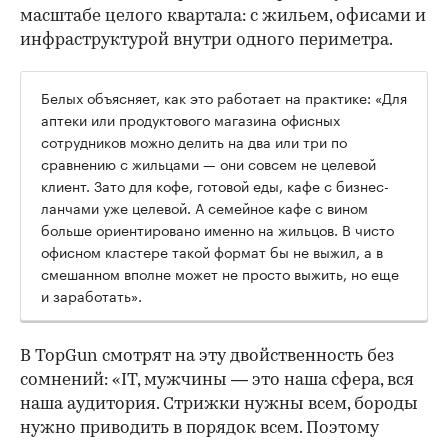
масштабе целого квартала: с жильем, офисами и
инфраструктурой внутри одного периметра.
Белых объясняет, как это работает на практике: «Для
аптеки или продуктового магазина офисных
сотрудников можно делить на два или три по
сравнению с жильцами — они совсем не целевой
клиент. Зато для кофе, готовой еды, кафе с бизнес-
ланчами уже целевой. А семейное кафе с вином
больше ориентировано именно на жильцов. В чисто
офисном кластере такой формат бы не выжил, а в
смешанном вполне может не просто выжить, но еще
и заработать».
В TopGun смотрят на эту двойственность без
сомнений: «IT, мужчины — это наша сфера, вся
наша аудитория. Стрижки нужны всем, бороды
нужно приводить в порядок всем. Поэтому