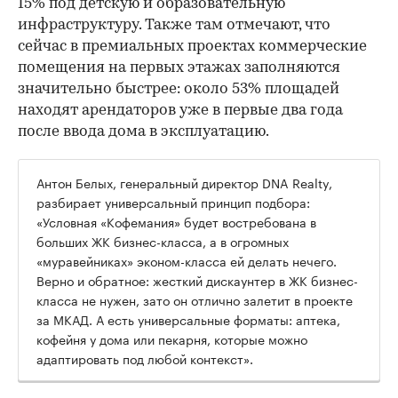
15% под детскую и образовательную
инфраструктуру. Также там отмечают, что
сейчас в премиальных проектах коммерческие
помещения на первых этажах заполняются
значительно быстрее: около 53% площадей
находят арендаторов уже в первые два года
после ввода дома в эксплуатацию.
Антон Белых, генеральный директор DNA Realty,
разбирает универсальный принцип подбора:
«Условная «Кофемания» будет востребована в
больших ЖК бизнес-класса, а в огромных
«муравейниках» эконом-класса ей делать нечего.
Верно и обратное: жесткий дискаунтер в ЖК бизнес-
класса не нужен, зато он отлично залетит в проекте
за МКАД. А есть универсальные форматы: аптека,
кофейня у дома или пекарня, которые можно
адаптировать под любой контекст».