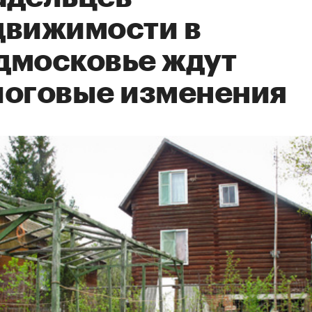
движимости в
дмосковье ждут
логовые изменения