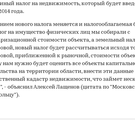
иный налог на недвижимость, который будет введе
2014 года.
ением нового налога меняется и налогооблагаемая 
лог на имущество физических лиц мы собирали с
ризационной стоимости объекта, а земельный нало
овой, новый налог будет рассчитываться исходя т
овой, приближенной к рыночной, стоимости объек
 нам нужно будет оценить все объекты капитальн
льства на территории области, внести эти данные 
ственный кадастр недвижимости, что займет нес
", - объяснил Алексей Лащенов (цитата по "Москов
льцу").