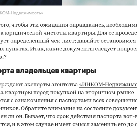
НКОМ-Недвижимость»
того, чтобы эти ожидания оправдались, необходим
а юридической чистоты квартиры. Для ее провед
ует определенный чек-лист; давайте остановимся 
х пунктах. Итак, какие документы следует попрос
ца?
рта владельцев квартиры
ерждают эксперты агентства
«ИНКОМ-Недвижимо
а квартиры перед покупкой на вторичном рынке
тся с ознакомления с паспортами всех совершенн
нников. Обратите внимание на состояние документ
ен ли он. Бывает, что срок действия паспорта вот-
тся, и в этом случае имеет смысл заменить его до 