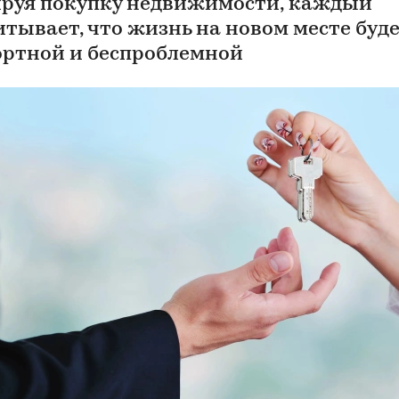
руя покупку недвижимости, каждый
итывает, что жизнь на новом месте буд
ртной и беспроблемной