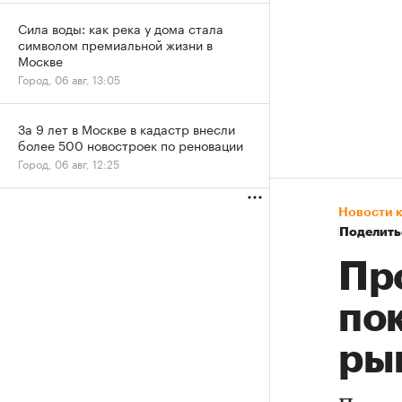
Сила воды: как река у дома стала
символом премиальной жизни в
Москве
Город, 06 авг, 13:05
За 9 лет в Москве в кадастр внесли
более 500 новостроек по реновации
Город, 06 авг, 12:25
Новости 
Поделить
Пр
по
ры