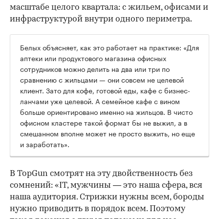
масштабе целого квартала: с жильем, офисами и
инфраструктурой внутри одного периметра.
Белых объясняет, как это работает на практике: «Для
аптеки или продуктового магазина офисных
сотрудников можно делить на два или три по
сравнению с жильцами — они совсем не целевой
клиент. Зато для кофе, готовой еды, кафе с бизнес-
ланчами уже целевой. А семейное кафе с вином
больше ориентировано именно на жильцов. В чисто
офисном кластере такой формат бы не выжил, а в
смешанном вполне может не просто выжить, но еще
и заработать».
В TopGun смотрят на эту двойственность без
сомнений: «IT, мужчины — это наша сфера, вся
наша аудитория. Стрижки нужны всем, бороды
нужно приводить в порядок всем. Поэтому