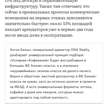
15% под детскую и образовательную
инфраструктуру. Также там отмечают, что
сейчас в премиальных проектах коммерческие
помещения на первых этажах заполняются
значительно быстрее: около 53% площадей
находят арендаторов уже в первые два года
после ввода дома в эксплуатацию.
Антон Белых, генеральный директор DNA Realty,
разбирает универсальный принцип подбора:
«Условная «Кофемания» будет востребована в
больших ЖК бизнес-класса, а в огромных
«муравейниках» эконом-класса ей делать нечего.
Верно и обратное: жесткий дискаунтер в ЖК бизнес-
класса не нужен, зато он отлично залетит в проекте
за МКАД. А есть универсальные форматы: аптека,
кофейня у дома или пекарня, которые можно
адаптировать под любой контекст».