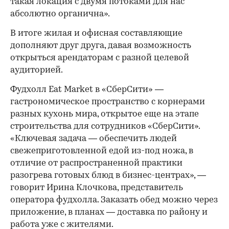
такая локация с двумя потоками для нас
абсолютно органична».
В итоге жилая и офисная составляющие
дополняют друг друга, давая возможность
открыться арендаторам с разной целевой
аудиторией.
Фудхолл Eat Market в «СберСити» —
гастрономическое пространство с корнерами
разных кухонь мира, открытое еще на этапе
строительства для сотрудников «СберСити».
«Ключевая задача — обеспечить людей
свежеприготовленной едой из-под ножа, в
отличие от распространенной практики
разогрева готовых блюд в бизнес-центрах», —
говорит Ирина Клочкова, представитель
оператора фудхолла. Заказать обед можно через
приложение, в планах — доставка по району и
работа уже с жителями.