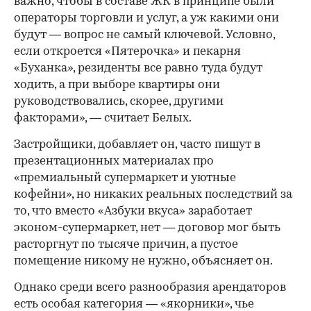
важно, чтобы в составе ЖК в принципе были
операторы торговли и услуг, а уж какими они
будут — вопрос не самый ключевой. Условно,
если откроется «Пятерочка» и пекарня
«Буханка», резиденты все равно туда будут
ходить, а при выборе квартиры они
руководствовались, скорее, другими
факторами», — считает Белых.
Застройщики, добавляет он, часто пишут в
презентационных материалах про
«премиальный супермаркет и уютные
кофейни», но никаких реальных последствий за
то, что вместо «Азбуки вкуса» заработает
эконом-супермаркет, нет — договор мог быть
расторгнут по тысяче причин, а пустое
помещение никому не нужно, объясняет он.
Однако среди всего разнообразия арендаторов
есть особая категория — «якорники», чье