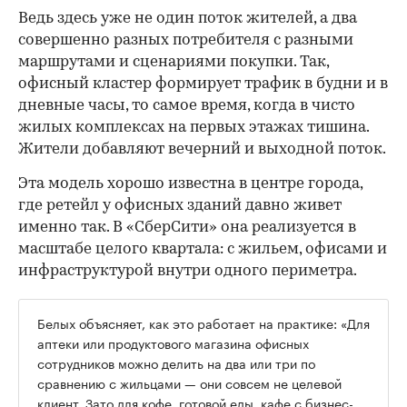
Ведь здесь уже не один поток жителей, а два
совершенно разных потребителя с разными
маршрутами и сценариями покупки. Так,
офисный кластер формирует трафик в будни и в
дневные часы, то самое время, когда в чисто
жилых комплексах на первых этажах тишина.
Жители добавляют вечерний и выходной поток.
Эта модель хорошо известна в центре города,
где ретейл у офисных зданий давно живет
именно так. В «СберСити» она реализуется в
масштабе целого квартала: с жильем, офисами и
инфраструктурой внутри одного периметра.
Белых объясняет, как это работает на практике: «Для
аптеки или продуктового магазина офисных
сотрудников можно делить на два или три по
сравнению с жильцами — они совсем не целевой
клиент. Зато для кофе, готовой еды, кафе с бизнес-