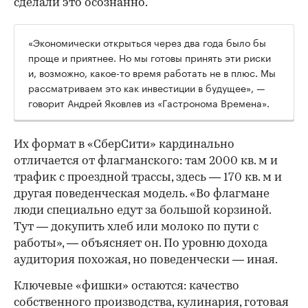
сделали это осознанно.
«Экономически открыться через два года было бы
проще и приятнее. Но мы готовы принять эти риски
и, возможно, какое-то время работать не в плюс. Мы
рассматриваем это как инвестиции в будущее», —
говорит Андрей Яковлев из «Гастронома Времена».
Их формат в «СберСити» кардинально
отличается от флагманского: там 2000 кв. м и
трафик с проездной трассы, здесь — 170 кв. м и
другая поведенческая модель. «Во флагмане
люди специально едут за большой корзиной.
Тут — докупить хлеб или молоко по пути с
работы», — объясняет он. По уровню дохода
аудитория похожая, но поведенчески — иная.
Ключевые «фишки» остаются: качество
собственного производства, кулинария, готовая