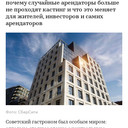
почему случайные арендаторы больше
не проходят кастинг и что это меняет
для жителей, инвесторов и самих
арендаторов
Фото: СберСити
Советский гастроном был особым миром: