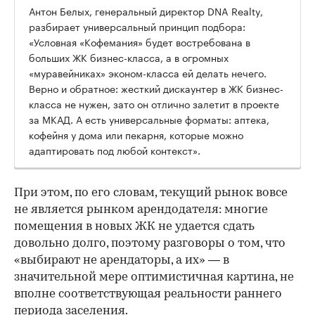
Антон Белых, генеральный директор DNA Realty,
разбирает универсальный принцип подбора:
«Условная «Кофемания» будет востребована в
больших ЖК бизнес-класса, а в огромных
«муравейниках» эконом-класса ей делать нечего.
Верно и обратное: жесткий дискаунтер в ЖК бизнес-
класса не нужен, зато он отлично залетит в проекте
за МКАД. А есть универсальные форматы: аптека,
кофейня у дома или пекарня, которые можно
адаптировать под любой контекст».
При этом, по его словам, текущий рынок вовсе
не является рынком арендодателя: многие
помещения в новых ЖК не удается сдать
довольно долго, поэтому разговоры о том, что
«выбирают не арендаторы, а их» — в
значительной мере оптимистичная картина, не
вполне соответствующая реальности раннего
периода заселения.