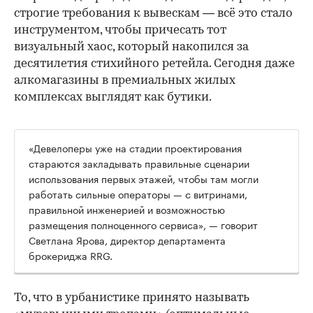
строгие требования к вывескам — всё это стало
инструментом, чтобы причесать тот
визуальный хаос, который накопился за
десятилетия стихийного ретейла. Сегодня даже
алкомагазины в премиальных жилых
комплексах выглядят как бутики.
«Девелоперы уже на стадии проектирования
стараются закладывать правильные сценарии
использования первых этажей, чтобы там могли
работать сильные операторы — с витринами,
правильной инженерией и возможностью
размещения полноценного сервиса», — говорит
Светлана Ярова, директор департамента
брокериджа RRG.
00:00
/
00:00
То, что в урбанистике принято называть