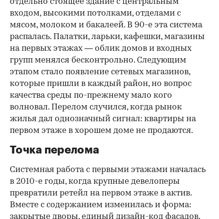
отдельно стоящее здание с центральным
входом, высокими потолками, отделами с
мясом, молоком и бакалеей. В 90-е эта система
распалась. Палатки, ларьки, кафешки, магазины
на первых этажах — облик домов и входных
групп менялся бесконтрольно. Следующим
этапом стало появление сетевых магазинов,
которые пришли в каждый район, но вопрос
качества среды по-прежнему мало кого
волновал. Перелом случился, когда рынок
жилья дал однозначный сигнал: квартиры на
первом этаже в хорошем доме не продаются.
Точка перелома
Системная работа с первыми этажами началась
в 2010-е годы, когда крупные девелоперы
превратили ретейл на первом этаже в актив.
Вместе с содержанием изменилась и форма:
закрытые дворы, единый дизайн-код фасадов,