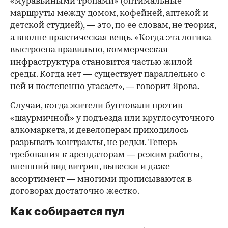
«муравьиными тропами» (оптимальные
маршруты между домом, кофейней, аптекой и
детской студией), — это, по ее словам, не теория,
а вполне практическая вещь. «Когда эта логика
выстроена правильно, коммерческая
инфраструктура становится частью жилой
среды. Когда нет — существует параллельно с
ней и постепенно угасает», — говорит Ярова.
Случаи, когда жители бунтовали против
«шаурмичной» у подъезда или круглосуточного
алкомаркета, и девелоперам приходилось
разрывать контракты, не редки. Теперь
требования к арендаторам — режим работы,
внешний вид витрин, вывески и даже
ассортимент — многими прописываются в
договорах достаточно жестко.
Как собирается пул