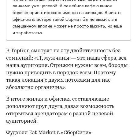
ланчами уже целевой. А семейное кафе с вином
больше ориентировано именно на жильцов. В чисто
офисном кластере такой формат бы не выжил, а в
смешанном вполне может не просто выжить, но еще
и заработать».
В TopGun смотрят на эту двойственность без
сомнений: «IT, мужчины — это наша сфера, вся
наша аудитория. Стрижки нужны всем, бороды
нужно приводить в порядок всем. Поэтому
такая локация с двумя потоками для нас
абсолютно органична».
В итоге жилая и офисная составляющие
дополняют друг друга, давая возможность
открыться арендаторам с разной целевой
аудиторией.
Фудхолл Eat Market в «СберСити» —