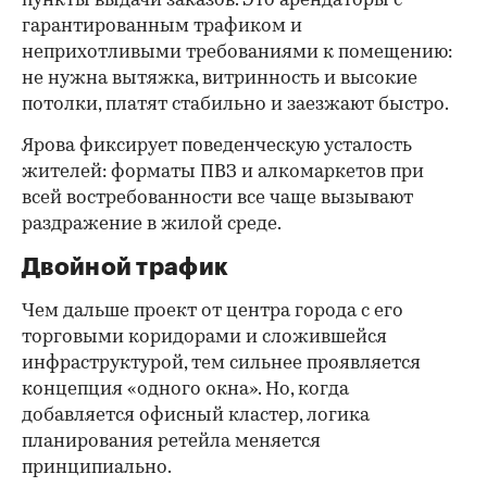
пункты выдачи заказов. Это арендаторы с
гарантированным трафиком и
неприхотливыми требованиями к помещению:
не нужна вытяжка, витринность и высокие
потолки, платят стабильно и заезжают быстро.
Ярова фиксирует поведенческую усталость
жителей: форматы ПВЗ и алкомаркетов при
всей востребованности все чаще вызывают
раздражение в жилой среде.
Двойной трафик
Чем дальше проект от центра города с его
торговыми коридорами и сложившейся
инфраструктурой, тем сильнее проявляется
концепция «одного окна». Но, когда
добавляется офисный кластер, логика
планирования ретейла меняется
принципиально.