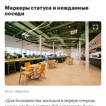
Маркеры статуса и нежданные
соседи
Фото: СберСити
«Для большинства жильцов в первую очередь