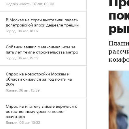
Пр
Недвижимость, 07 авг, 09:03
по
В Москве на торги выставили палаты
допетровской эпохи дешевле трешки
ры
Город, 06 авг, 18:07
Плани
Собянин заявил о максимальном за
пять лет темпе строительства метро
рассч
Город, 06 авг, 15:52
комфо
Спрос на новостройки Москвы и
области снизился за год почти на
20%
Жилье, 06 авг, 15:39
Спрос на ипотеку в июле вернулся к
естественному уровню после
ажиотажа
Деньги, 06 авг, 13:32