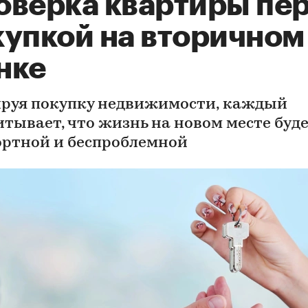
оверка квартиры пе
купкой на вторичном
нке
руя покупку недвижимости, каждый
итывает, что жизнь на новом месте буд
ртной и беспроблемной