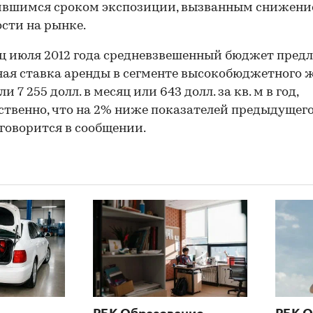
ившимся сроком экспозиции, вызванным снижен
сти на рынке.
ц июля 2012 года средневзвешенный бюджет пред
ная ставка аренды в сегменте высокобюджетного 
и 7 255 долл. в месяц или 643 долл. за кв. м в год,
ственно, что на 2% ниже показателей предыдущег
 говорится в сообщении.