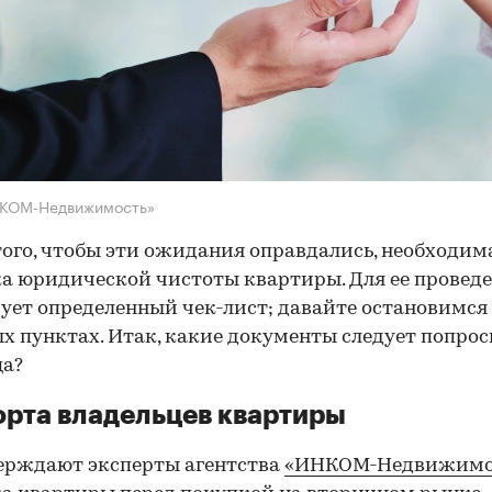
НКОМ-Недвижимость»
того, чтобы эти ожидания оправдались, необходим
а юридической чистоты квартиры. Для ее провед
ует определенный чек-лист; давайте остановимся 
х пунктах. Итак, какие документы следует попрос
ца?
рта владельцев квартиры
ерждают эксперты агентства
«ИНКОМ-Недвижимо