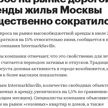
енды жилья Москвы
щественно сократил
проса на рынке высокобюджетной аренды в июле 
кратился на 15% относительно июня, сообщается в 
компании IntermarkSavills.
ы компании отмечают, что это свойственно для ле
 считается периодом затишья и отпусков. Традици
вгуста деловая активность в городе возобновится, 
я к более высоким показателям.
ым IntermarkSavills, количество свободных объект
аемых в аренду, увеличилось на 1,5% по сравнению
щим месяцем). Специалисты компании объясняют
 на рынок «сезонных» квартир и домов, а также