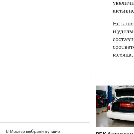
увелич
активно
На коне
и удель
составил
соответ
месяца,
В Москве выбрали лучшие