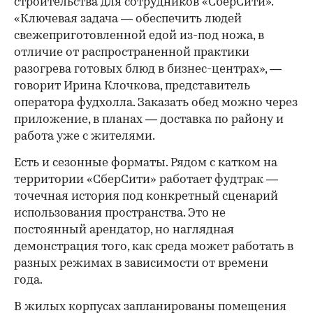
строительства для сотрудников «СберСити».
«Ключевая задача — обеспечить людей
свежеприготовленной едой из-под ножа, в
отличие от распространенной практики
разогрева готовых блюд в бизнес-центрах», —
говорит Ирина Клочкова, представитель
оператора фудхолла. Заказать обед можно через
приложение, в планах — доставка по району и
работа уже с жителями.
Есть и сезонные форматы. Рядом с катком на
территории «СберСити» работает фудтрак —
точечная история под конкретный сценарий
использования пространства. Это не
постоянный арендатор, но наглядная
демонстрация того, как среда может работать в
разных режимах в зависимости от времени
года.
В жилых корпусах запланированы помещения