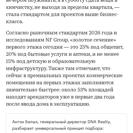
вечером поужинать, а в субботу сдать вещи в
химчистку, не выходя за пределы квартала, —
стала стандартом для проектов выше бизнес-
класса.
Согласно рыночным стандартам 2026 года и
исследованиям NF Group, «золотое сечение»
первого этажа сегодня — это 25% под общепит,
20% под бытовые услуги и аптеки, и не менее
15% под детскую и образовательную
инфраструктуру. Также там отмечают, что
сейчас в премиальных проектах коммерческие
помещения на первых этажах заполняются
значительно быстрее: около 53% площадей
находят арендаторов уже в первые два года
после ввода дома в эксплуатацию.
Антон Белых, генеральный директор DNA Realty,
разбирает универсальный принцип подбора: