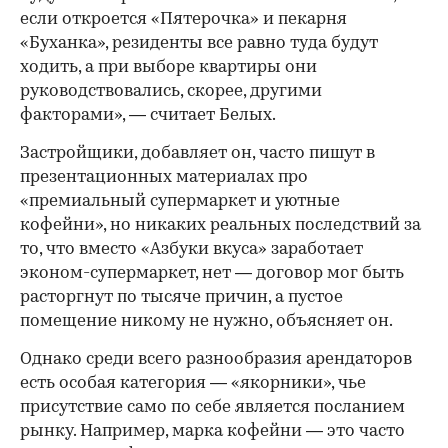
если откроется «Пятерочка» и пекарня
«Буханка», резиденты все равно туда будут
ходить, а при выборе квартиры они
руководствовались, скорее, другими
факторами», — считает Белых.
Застройщики, добавляет он, часто пишут в
презентационных материалах про
«премиальный супермаркет и уютные
кофейни», но никаких реальных последствий за
то, что вместо «Азбуки вкуса» заработает
эконом-супермаркет, нет — договор мог быть
расторгнут по тысяче причин, а пустое
помещение никому не нужно, объясняет он.
Однако среди всего разнообразия арендаторов
есть особая категория — «якорники», чье
присутствие само по себе является посланием
рынку. Например, марка кофейни — это часто