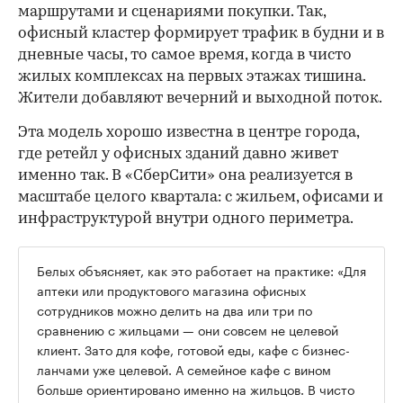
маршрутами и сценариями покупки. Так,
офисный кластер формирует трафик в будни и в
дневные часы, то самое время, когда в чисто
жилых комплексах на первых этажах тишина.
Жители добавляют вечерний и выходной поток.
Эта модель хорошо известна в центре города,
где ретейл у офисных зданий давно живет
именно так. В «СберСити» она реализуется в
масштабе целого квартала: с жильем, офисами и
инфраструктурой внутри одного периметра.
Белых объясняет, как это работает на практике: «Для
аптеки или продуктового магазина офисных
сотрудников можно делить на два или три по
сравнению с жильцами — они совсем не целевой
клиент. Зато для кофе, готовой еды, кафе с бизнес-
ланчами уже целевой. А семейное кафе с вином
больше ориентировано именно на жильцов. В чисто