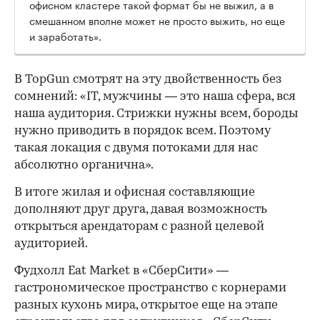
офисном кластере такой формат бы не выжил, а в
смешанном вполне может не просто выжить, но еще
и заработать».
В TopGun смотрят на эту двойственность без
сомнений: «IT, мужчины — это наша сфера, вся
наша аудитория. Стрижки нужны всем, бороды
нужно приводить в порядок всем. Поэтому
такая локация с двумя потоками для нас
абсолютно органична».
В итоге жилая и офисная составляющие
дополняют друг друга, давая возможность
открыться арендаторам с разной целевой
аудиторией.
Фудхолл Eat Market в «СберСити» —
гастрономическое пространство с корнерами
разных кухонь мира, открытое еще на этапе