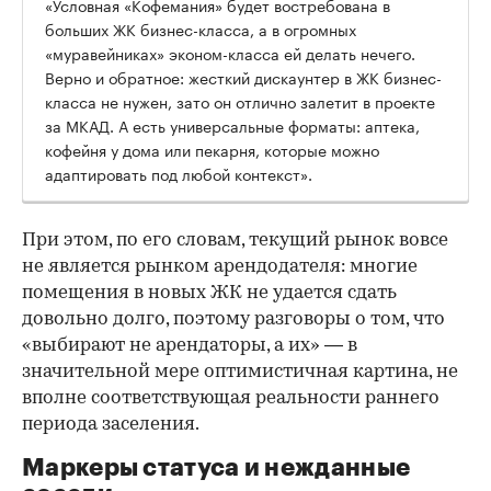
«Условная «Кофемания» будет востребована в
больших ЖК бизнес-класса, а в огромных
«муравейниках» эконом-класса ей делать нечего.
Верно и обратное: жесткий дискаунтер в ЖК бизнес-
класса не нужен, зато он отлично залетит в проекте
за МКАД. А есть универсальные форматы: аптека,
кофейня у дома или пекарня, которые можно
адаптировать под любой контекст».
При этом, по его словам, текущий рынок вовсе
не является рынком арендодателя: многие
помещения в новых ЖК не удается сдать
довольно долго, поэтому разговоры о том, что
«выбирают не арендаторы, а их» — в
значительной мере оптимистичная картина, не
вполне соответствующая реальности раннего
периода заселения.
Маркеры статуса и нежданные