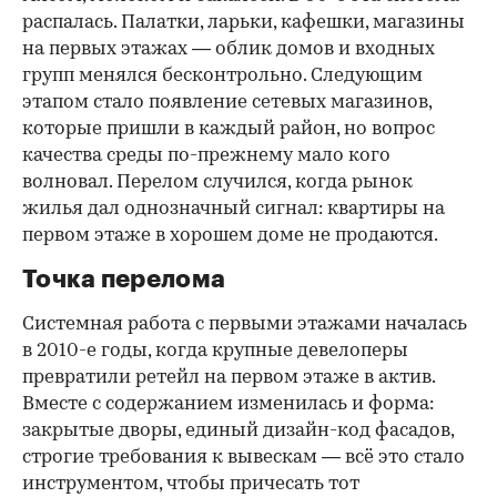
распалась. Палатки, ларьки, кафешки, магазины
на первых этажах — облик домов и входных
групп менялся бесконтрольно. Следующим
этапом стало появление сетевых магазинов,
которые пришли в каждый район, но вопрос
качества среды по-прежнему мало кого
волновал. Перелом случился, когда рынок
жилья дал однозначный сигнал: квартиры на
первом этаже в хорошем доме не продаются.
Точка перелома
Системная работа с первыми этажами началась
в 2010-е годы, когда крупные девелоперы
превратили ретейл на первом этаже в актив.
Вместе с содержанием изменилась и форма:
закрытые дворы, единый дизайн-код фасадов,
строгие требования к вывескам — всё это стало
инструментом, чтобы причесать тот