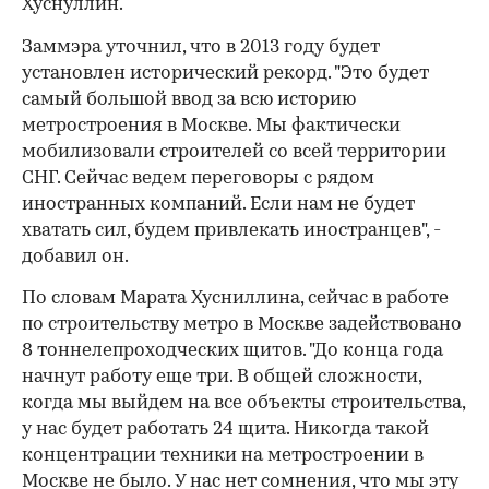
Хуснуллин.
Заммэра уточнил, что в 2013 году будет
установлен исторический рекорд. "Это будет
самый большой ввод за всю историю
метростроения в Москве. Мы фактически
мобилизовали строителей со всей территории
СНГ. Сейчас ведем переговоры с рядом
иностранных компаний. Если нам не будет
хватать сил, будем привлекать иностранцев", -
добавил он.
00:00
/
00:00
По словам Марата Хусниллина, сейчас в работе
по строительству метро в Москве задействовано
8 тоннелепроходческих щитов. "До конца года
начнут работу еще три. В общей сложности,
когда мы выйдем на все объекты строительства,
у нас будет работать 24 щита. Никогда такой
концентрации техники на метростроении в
Москве не было. У нас нет сомнения, что мы эту