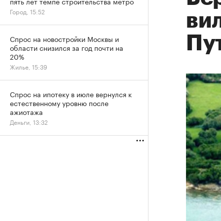
пять лет темпе строительства метро
Город, 15:52
вил
Пу
Спрос на новостройки Москвы и
области снизился за год почти на
20%
Жилье, 15:39
Спрос на ипотеку в июле вернулся к
естественному уровню после
ажиотажа
Деньги, 13:32