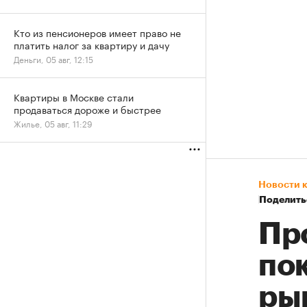
Кто из пенсионеров имеет право не
платить налог за квартиру и дачу
Деньги, 05 авг, 12:15
Квартиры в Москве стали
продаваться дороже и быстрее
Жилье, 05 авг, 11:29
Новости 
Поделить
Пр
по
ры