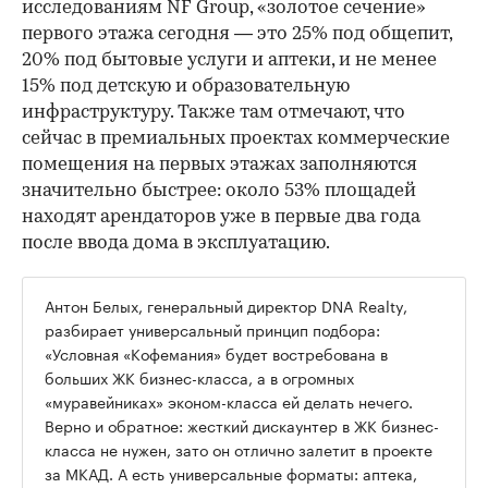
исследованиям NF Group, «золотое сечение»
первого этажа сегодня — это 25% под общепит,
20% под бытовые услуги и аптеки, и не менее
15% под детскую и образовательную
инфраструктуру. Также там отмечают, что
сейчас в премиальных проектах коммерческие
помещения на первых этажах заполняются
значительно быстрее: около 53% площадей
находят арендаторов уже в первые два года
после ввода дома в эксплуатацию.
Антон Белых, генеральный директор DNA Realty,
разбирает универсальный принцип подбора:
«Условная «Кофемания» будет востребована в
больших ЖК бизнес-класса, а в огромных
«муравейниках» эконом-класса ей делать нечего.
Верно и обратное: жесткий дискаунтер в ЖК бизнес-
класса не нужен, зато он отлично залетит в проекте
за МКАД. А есть универсальные форматы: аптека,