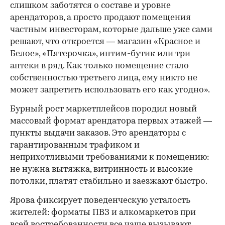
слишком заботятся о составе и уровне
арендаторов, а просто продают помещения
частным инвесторам, которые дальше уже сами
решают, что откроется — магазин «Красное и
Белое», «Пятерочка», интим-бутик или три
аптеки в ряд. Как только помещение стало
собственностью третьего лица, ему никто не
может запретить использовать его как угодно».
Бурный рост маркетплейсов породил новый
массовый формат арендатора первых этажей —
пункты выдачи заказов. Это арендаторы с
гарантированным трафиком и
неприхотливыми требованиями к помещению:
не нужна вытяжка, витринность и высокие
потолки, платят стабильно и заезжают быстро.
Ярова фиксирует поведенческую усталость
жителей: форматы ПВЗ и алкомаркетов при
всей востребованности все чаще вызывают