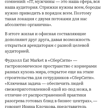
сомнений: «IT, мужчины — это наша сфера, вся
наша аудитория. Стрижки нужны всем, бороды
нужно приводить в порядок всем. Поэтому
такая локация с двумя потоками для нас
абсолютно органична».
В итоге жилая и офисная составляющие
дополняют друг друга, давая возможность
открыться арендаторам с разной целевой
аудиторией.
Фудхолл Eat Market в «СберСити» —
гастрономическое пространство с корнерами
разных кухонь мира, открытое еще на этапе
строительства для сотрудников «СберСити».
«Ключевая задача — обеспечить людей
свежеприготовленной едой из-под ножа, в
отличие от распространенной практики
разогрева готовых блюд в бизнес-центрах», —
говорит Ирина Клочкова, представитель