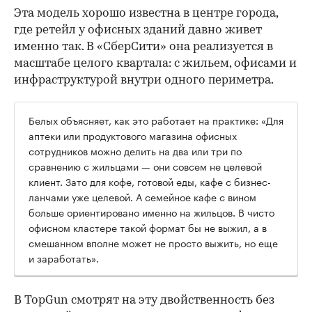
Эта модель хорошо известна в центре города,
где ретейл у офисных зданий давно живет
именно так. В «СберСити» она реализуется в
масштабе целого квартала: с жильем, офисами и
инфраструктурой внутри одного периметра.
Белых объясняет, как это работает на практике: «Для
аптеки или продуктового магазина офисных
сотрудников можно делить на два или три по
сравнению с жильцами — они совсем не целевой
клиент. Зато для кофе, готовой еды, кафе с бизнес-
ланчами уже целевой. А семейное кафе с вином
больше ориентировано именно на жильцов. В чисто
офисном кластере такой формат бы не выжил, а в
смешанном вполне может не просто выжить, но еще
и заработать».
В TopGun смотрят на эту двойственность без