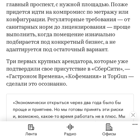
главный проспект, с нужной площадью. Позже
придется идти на компромисс по метражу или
конфигурации. Регуляторные требования — от
санитарных норм до лицензирования — проще
выполнить, когда помещение изначально
подбирается под конкретный бизнес, а не
адаптируется под остаточный вариант.
Три первых крупных арендатора, которые уже
подтвердили свое присутствие в «СберСити», —
«Гастроном Времена», «Кофемания» и TopGun —
сделали это осознанно.
«Экономически открыться через два года было бы
проще и приятнее. Но мы готовы принять эти риски
и, возможно, какое-то время работать не в плюс. Мы
рассматриваем это как инвестиции в будущее», —
говорит Андрей Яковлев из «Гастронома Времена».
Лента
Радио
Офисы