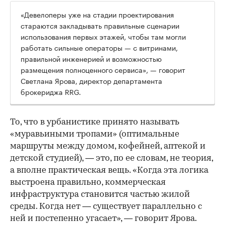
«Девелоперы уже на стадии проектирования
стараются закладывать правильные сценарии
использования первых этажей, чтобы там могли
работать сильные операторы — с витринами,
правильной инженерией и возможностью
размещения полноценного сервиса», — говорит
Светлана Ярова, директор департамента
брокериджа RRG.
00:00
/
00:00
То, что в урбанистике принято называть
«муравьиными тропами» (оптимальные
маршруты между домом, кофейней, аптекой и
детской студией), — это, по ее словам, не теория,
а вполне практическая вещь. «Когда эта логика
выстроена правильно, коммерческая
инфраструктура становится частью жилой
среды. Когда нет — существует параллельно с
ней и постепенно угасает», — говорит Ярова.