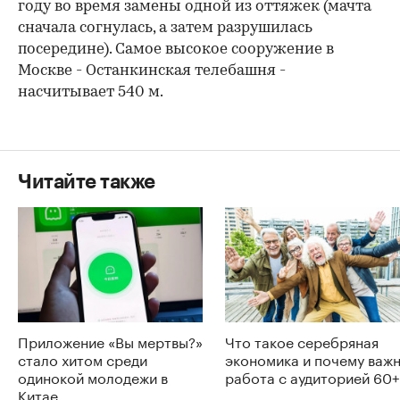
году во время замены одной из оттяжек (мачта
сначала согнулась, а затем разрушилась
посередине). Самое высокое сооружение в
Москве - Останкинская телебашня -
00:00
/
00:00
насчитывает 540 м.
Читайте также
Приложение «Вы мертвы?»
Что такое серебряная
стало хитом среди
экономика и почему важ
одинокой молодежи в
работа с аудиторией 60+
Китае