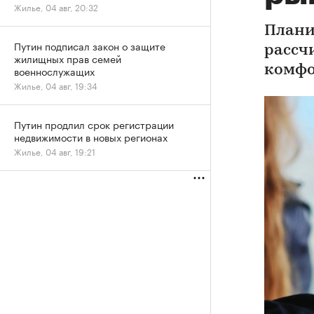
Жилье, 04 авг, 20:32
Плани
Путин подписал закон о защите
рассч
жилищных прав семей
комфо
военнослужащих
Жилье, 04 авг, 19:34
Путин продлил срок регистрации
недвижимости в новых регионах
Жилье, 04 авг, 19:21