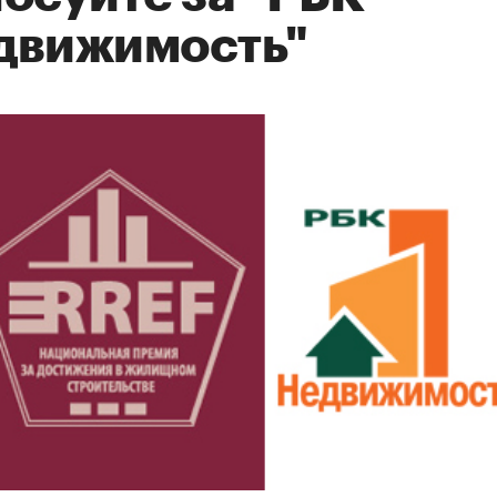
движимость"