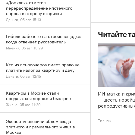
«Домклик» отметил
перераспределение ипотечного
спроса в сторону вторички
Деньги, 05 авг, 15:13
Читайте т
Гибель рабочего на стройплощадке:
когда отвечает руководитель
Мнения, 05 авг, 13:29
Кто из пенсионеров имеет право не
платить налог за квартиру и дачу
Деньги, 05 авг, 12:15
ИИ-матка и кри
Квартиры в Москве стали
продаваться дороже и быстрее
— шесть новей
репродуктивных
Жилье, 05 авг, 11:29
Тренды
Эксперты оценили объем ввода
элитного и премиального жилья в
Москве