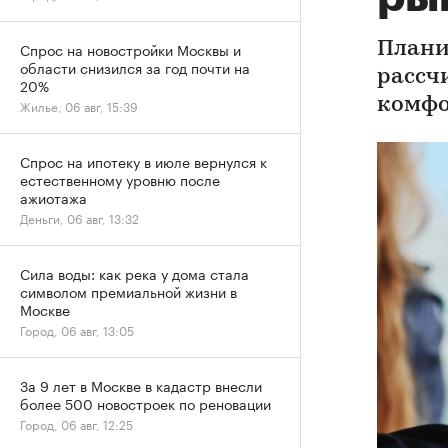
Спрос на новостройки Москвы и
Плани
области снизился за год почти на
рассч
20%
комфо
Жилье, 06 авг, 15:39
Спрос на ипотеку в июле вернулся к
естественному уровню после
ажиотажа
Деньги, 06 авг, 13:32
Сила воды: как река у дома стала
символом премиальной жизни в
Москве
Город, 06 авг, 13:05
За 9 лет в Москве в кадастр внесли
более 500 новостроек по реновации
Город, 06 авг, 12:25