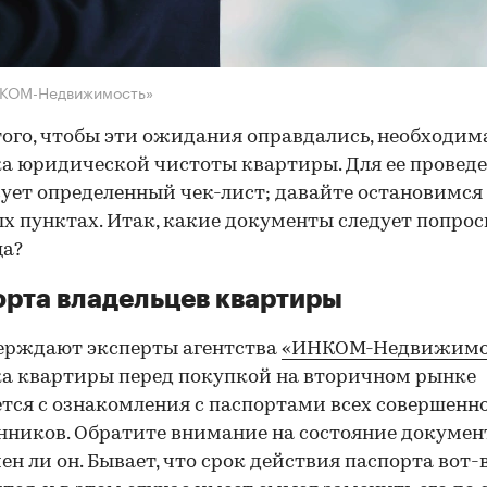
НКОМ-Недвижимость»
того, чтобы эти ожидания оправдались, необходим
а юридической чистоты квартиры. Для ее провед
ует определенный чек-лист; давайте остановимся 
х пунктах. Итак, какие документы следует попрос
ца?
рта владельцев квартиры
ерждают эксперты агентства
«ИНКОМ-Недвижимо
а квартиры перед покупкой на вторичном рынке
тся с ознакомления с паспортами всех совершенн
нников. Обратите внимание на состояние документ
ен ли он. Бывает, что срок действия паспорта вот-