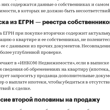
в них содержатся данные о собственниках и самом
мости, в которых не должно быть несоответствий
ка из ЕГРН — реестра собственнико
 ЕГРН при покупке вторички содержит актуальн
цию о квартире и ее собственниках, не поленитес
 ее с данными из прочих документов. Несовпаден
 более углубленной проверке.
ечают в «ИНКОМ-Недвижимости», если в выписке
 сведения об обременениях на квартиру (ипотека, 
следует запросить у продавца дополнительные докум
р о выплате ипотеки, чтобы убедиться в отсутств
твий к сделке.
сие второй половины на продажу