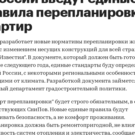
авила перепланиров
артир
 разработает новые нормативы перепланировки 
с изменением несущих конструкций для всей стра
Известия". В документе, который должен быть гото
е следующего года, единые стандарты буду опред
й России, с некоторыми региональными особеннос
ими от климата. Разработкой документа займетс
ый департамент градостроительной политики.
рт перепланировки" будет строго обязательным, в
ствующих СниПов. Новые единые правила будут
ивать безопасность, а не комфорт проживания.
нировка должна быть ремонтопригодной, не влия
вость систем отопления и электричества, сообщае