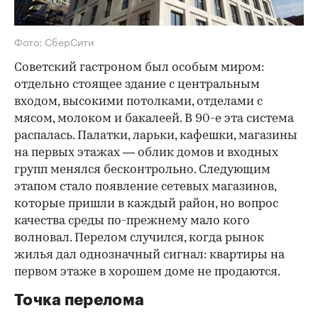
Фото: СберСити
Советский гастроном был особым миром:
отдельно стоящее здание с центральным
входом, высокими потолками, отделами с
мясом, молоком и бакалеей. В 90-е эта система
распалась. Палатки, ларьки, кафешки, магазины
на первых этажах — облик домов и входных
групп менялся бесконтрольно. Следующим
этапом стало появление сетевых магазинов,
которые пришли в каждый район, но вопрос
качества среды по-прежнему мало кого
волновал. Перелом случился, когда рынок
жилья дал однозначный сигнал: квартиры на
первом этаже в хорошем доме не продаются.
Точка перелома