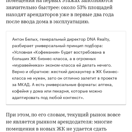
помещения на первых этажах заполняются
значительно быстрее: около 53% площадей
находят арендаторов уже в первые два года
после ввода дома в эксплуатацию.
Антон Белых, генеральный директор DNA Realty,
разбирает универсальный принцип подбора:
«Условная «Кофемания» будет востребована в
больших ЖК бизнес-класса, а в огромных
«муравейниках» эконом-класса ей делать нечего.
Верно и обратное: жесткий дискаунтер в ЖК бизнес-
класса не нужен, зато он отлично залетит в проекте
за МКАД. А есть универсальные форматы: аптека,
кофейня у дома или пекарня, которые можно
адаптировать под любой контекст».
При этом, по его словам, текущий рынок вовсе
не является рынком арендодателя: многие
помещения в новых ЖК не удается сдать