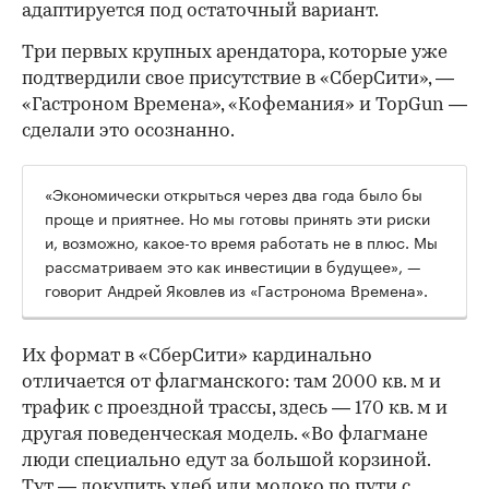
адаптируется под остаточный вариант.
Три первых крупных арендатора, которые уже
подтвердили свое присутствие в «СберСити», —
«Гастроном Времена», «Кофемания» и TopGun —
сделали это осознанно.
«Экономически открыться через два года было бы
проще и приятнее. Но мы готовы принять эти риски
и, возможно, какое-то время работать не в плюс. Мы
рассматриваем это как инвестиции в будущее», —
говорит Андрей Яковлев из «Гастронома Времена».
Их формат в «СберСити» кардинально
отличается от флагманского: там 2000 кв. м и
трафик с проездной трассы, здесь — 170 кв. м и
другая поведенческая модель. «Во флагмане
люди специально едут за большой корзиной.
Тут — докупить хлеб или молоко по пути с