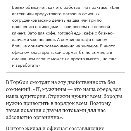
Белых объясняет, как это работает на практике: «Для
аптеки или продуктового магазина офисных
сотрудников можно делить на два или три по
сравнению с жильцами — они совсем не целевой
клиент. Зато для кофе, готовой еды, кафе с бизнес-
ланчами уже целевой. А семейное кафе с вином
больше ориентировано именно на жильцов. В чисто
офисном кластере такой формат бы не выжил, а в
смешанном вполне может не просто выжить, но еще
и заработать».
В TopGun смотрят на эту двойственность без
сомнений: «IT, мужчины — это наша сфера, вся
наша аудитория. Стрижки нужны всем, бороды
нужно приводить в порядок всем. Поэтому
такая локация с двумя потоками для нас
абсолютно органична».
В итоге жилая и офисная составляющие