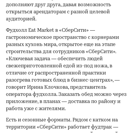
дополняют друг друга, давая возможность
открыться арендаторам с разной целевой
аудиторией.
Фудхолл Eat Market в «СберСити» —
гастрономическое пространство с корнерами
разных кухонь мира, открытое еще на этапе
строительства для сотрудников «СберСити».
«Ключевая задача — обеспечить людей
свежеприготовленной едой из-под ножа, в
отличие от распространенной практики
разогрева готовых блюд в бизнес-центрах», —
говорит Ирина Клочкова, представитель
оператора фудхолла. Заказать обед можно через
приложение, в планах — доставка по району и
работа уже с жителями.
Есть и сезонные форматы. Рядом с катком на
территории «СберСити» работает фудтрак —