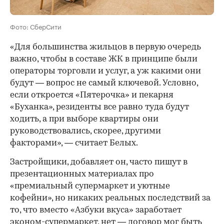
Фото: СберСити
«Для большинства жильцов в первую очередь
важно, чтобы в составе ЖК в принципе были
операторы торговли и услуг, а уж какими они
будут — вопрос не самый ключевой. Условно,
если откроется «Пятерочка» и пекарня
«Буханка», резиденты все равно туда будут
ходить, а при выборе квартиры они
руководствовались, скорее, другими
факторами», — считает Белых.
Застройщики, добавляет он, часто пишут в
презентационных материалах про
«премиальный супермаркет и уютные
кофейни», но никаких реальных последствий за
то, что вместо «Азбуки вкуса» заработает
эконом-супермаркет, нет — договор мог быть