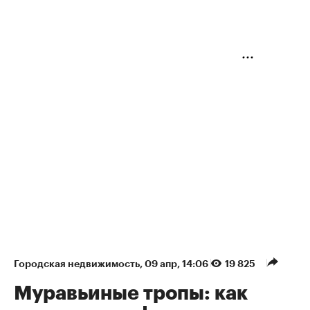
Городская недвижимость
⁠,
09 апр, 14:06
19 825
Муравьиные тропы: как