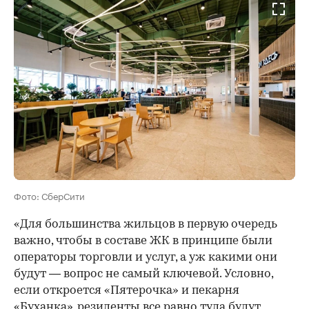
Фото: СберСити
«Для большинства жильцов в первую очередь
важно, чтобы в составе ЖК в принципе были
операторы торговли и услуг, а уж какими они
будут — вопрос не самый ключевой. Условно,
если откроется «Пятерочка» и пекарня
«Буханка», резиденты все равно туда будут