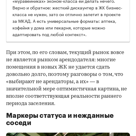
«муравейниках» эконом-класса ей делать нечего.
Верно и обратное: жесткий дискаунтер в ЖК бизнес-
класса не нужен, зато он отлично залетит в проекте
за МКАД. А есть универсальные форматы: аптека,
кофейня у дома или пекарня, которые можно
адаптировать под любой контекст».
При этом, по его словам, текущий рынок вовсе
не является рынком арендодателя: многие
помещения в новых ЖК не удается сдать
довольно долго, поэтому разговоры о том, что
«выбирают не арендаторы, а их» — в
значительной мере оптимистичная картина, не
вполне соответствующая реальности раннего
периода заселения.
Маркеры статуса и нежданные
соседи