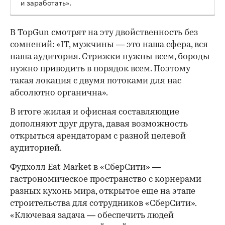
и заработать».
В TopGun смотрят на эту двойственность без
сомнений: «IT, мужчины — это наша сфера, вся
наша аудитория. Стрижки нужны всем, бороды
нужно приводить в порядок всем. Поэтому
такая локация с двумя потоками для нас
абсолютно органична».
В итоге жилая и офисная составляющие
дополняют друг друга, давая возможность
открыться арендаторам с разной целевой
аудиторией.
Фудхолл Eat Market в «СберСити» —
гастрономическое пространство с корнерами
разных кухонь мира, открытое еще на этапе
строительства для сотрудников «СберСити».
«Ключевая задача — обеспечить людей