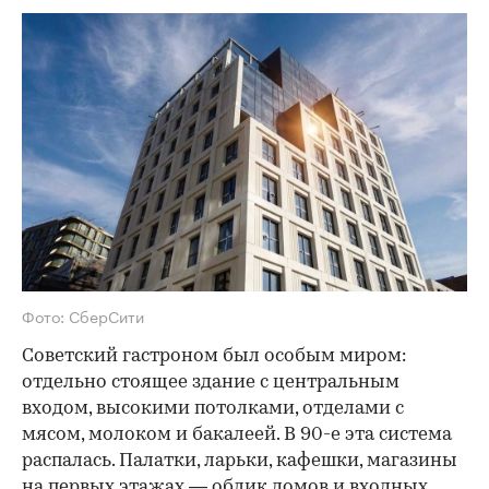
Фото: СберСити
Советский гастроном был особым миром:
отдельно стоящее здание с центральным
входом, высокими потолками, отделами с
мясом, молоком и бакалеей. В 90-е эта система
распалась. Палатки, ларьки, кафешки, магазины
на первых этажах — облик домов и входных