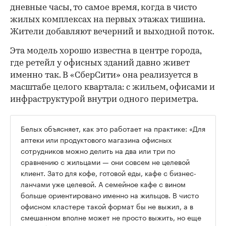
дневные часы, то самое время, когда в чисто
жилых комплексах на первых этажах тишина.
Жители добавляют вечерний и выходной поток.
Эта модель хорошо известна в центре города,
где ретейл у офисных зданий давно живет
именно так. В «СберСити» она реализуется в
масштабе целого квартала: с жильем, офисами и
инфраструктурой внутри одного периметра.
Белых объясняет, как это работает на практике: «Для
аптеки или продуктового магазина офисных
сотрудников можно делить на два или три по
сравнению с жильцами — они совсем не целевой
клиент. Зато для кофе, готовой еды, кафе с бизнес-
ланчами уже целевой. А семейное кафе с вином
больше ориентировано именно на жильцов. В чисто
офисном кластере такой формат бы не выжил, а в
смешанном вполне может не просто выжить, но еще