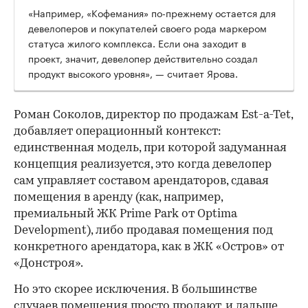
«Например, «Кофемания» по-прежнему остается для
девелоперов и покупателей своего рода маркером
статуса жилого комплекса. Если она заходит в
проект, значит, девелопер действительно создал
продукт высокого уровня», — считает Ярова.
Роман Соколов, директор по продажам Est-a-Tet,
добавляет операционный контекст:
единственная модель, при которой задуманная
концепция реализуется, это когда девелопер
сам управляет составом арендаторов, сдавая
помещения в аренду (как, например,
премиальный ЖК Prime Park от Optima
Development), либо продавая помещения под
конкретного арендатора, как в ЖК «Остров» от
«Донстроя».
Но это скорее исключения. В большинстве
случаев помещения просто продают, и дальше