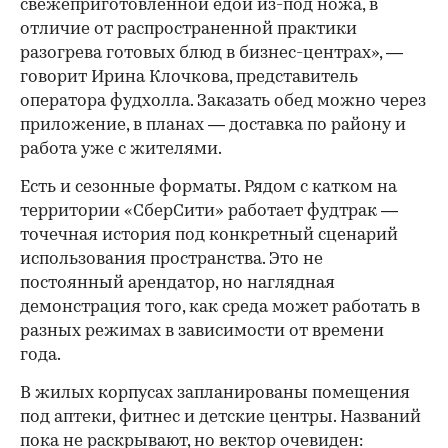
свежеприготовленной едой из-под ножа, в
отличие от распространенной практики
разогрева готовых блюд в бизнес-центрах», —
говорит Ирина Клочкова, представитель
оператора фудхолла. Заказать обед можно через
приложение, в планах — доставка по району и
работа уже с жителями.
Есть и сезонные форматы. Рядом с катком на
территории «СберСити» работает фудтрак —
точечная история под конкретный сценарий
использования пространства. Это не
постоянный арендатор, но наглядная
демонстрация того, как среда может работать в
разных режимах в зависимости от времени
года.
В жилых корпусах запланированы помещения
под аптеки, фитнес и детские центры. Названий
пока не раскрывают, но вектор очевиден: