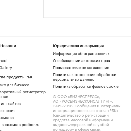
 Новости
Юридическая информация
Информация об ограничениях
roid
О соблюдении авторских прав
allery
Пользовательское соглашение
Политика в отношении обработки
гие продукты РБК
персональных данных
ако для бизнеса
Политика обработки файлов cookie
поративный регистратор
енов
© ООО «БИЗНЕСПРЕСС»,
АО «РОСБИЗНЕСКОНСАЛТИНГ»,
тинг сайтов
1995–2026
. Сообщения и материалы
.решения
информационного агентства «РБК»
(свидетельство о регистрации
комства
средства массовой информации
 знакомств podbor.ru
выдано Федеральной службой
по надзору в сфере связи,