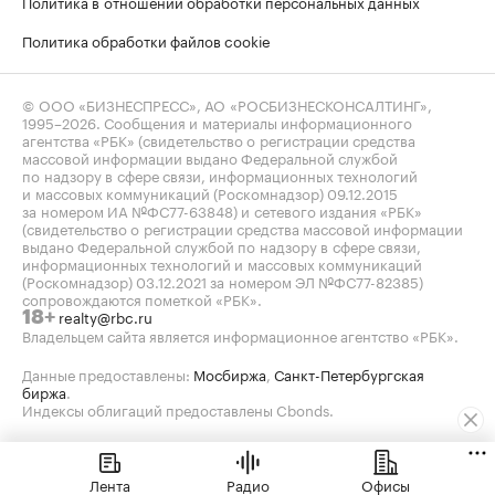
Политика в отношении обработки персональных данных
Политика обработки файлов cookie
© ООО «БИЗНЕСПРЕСС», АО «РОСБИЗНЕСКОНСАЛТИНГ»,
1995–2026
. Сообщения и материалы информационного
агентства «РБК» (свидетельство о регистрации средства
массовой информации выдано Федеральной службой
по надзору в сфере связи, информационных технологий
и массовых коммуникаций (Роскомнадзор) 09.12.2015
за номером ИА №ФС77-63848) и сетевого издания «РБК»
(свидетельство о регистрации средства массовой информации
выдано Федеральной службой по надзору в сфере связи,
информационных технологий и массовых коммуникаций
(Роскомнадзор) 03.12.2021 за номером ЭЛ №ФС77-82385)
сопровождаются пометкой «РБК».
realty@rbc.ru
18+
Владельцем сайта является информационное агентство «РБК».
Данные предоставлены:
Мосбиржа
,
Санкт-Петербургская
биржа
.
Индексы облигаций предоставлены Cbonds.
Лента
Радио
Офисы