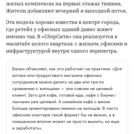
жилых комплексах на первых этажах тишина.
Жители добавляют вечерний и выходной поток.
Эта модель хорошо известна в центре города,
где ретейл у офисных зданий давно живет
именно так. В «СберСити» она реализуется в
масштабе целого квартала: с жильем, офисами и
инфраструктурой внутри одного периметра.
Белых объясняет, как это работает на практике: «Для
аптеки или продуктового магазина офисных
сотрудников можно делить на два или три по
сравнению с жильцами — они совсем не целевой
клиент. Зато для кофе, готовой еды, кафе с бизнес-
ланчами уже целевой. А семейное кафе с вином
больше ориентировано именно на жильцов. В чисто
офисном кластере такой формат бы не выжил, а в
смешанном вполне может не просто выжить, но еще
и заработать».