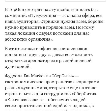
В TopGun смотрят на эту двойственность без
сомнений: «IT, мужчины — это наша сфера, вся
наша аудитория. Стрижки нужны всем, бороды
нужно приводить в порядок всем. Поэтому
такая локация с двумя потоками для нас
абсолютно органична».
В итоге жилая и офисная составляющие
дополняют друг друга, давая возможность
открыться арендаторам с разной целевой
аудиторией.
Фудхолл Eat Market в «СберСити» —
гастрономическое пространство с корнерами
разных кухонь мира, открытое еще на этапе
строительства для сотрудников «СберСити».
«Ключевая задача — обеспечить людей
свежеприготовленной едой из-под ножа, в