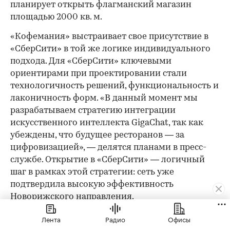
планирует открыть флагманский магазин
площадью 2000 кв. м.
«Кофемания» выстраивает свое присутствие в
«СберСити» в той же логике индивидуального
подхода. Для «СберСити» ключевыми
ориентирами при проектировании стали
технологичность решений, функциональность и
лаконичность форм. «В данный момент мы
разрабатываем стратегию интеграции
искусственного интеллекта GigaChat, так как
убеждены, что будущее ресторанов — за
цифровизацией», — делятся планами в пресс-
службе. Открытие в «СберСити» — логичный
шаг в рамках этой стратегии: сеть уже
подтвердила высокую эффективность
Новорижского направления.
Как арендатору не прогадать
Лента
Радио
Офисы