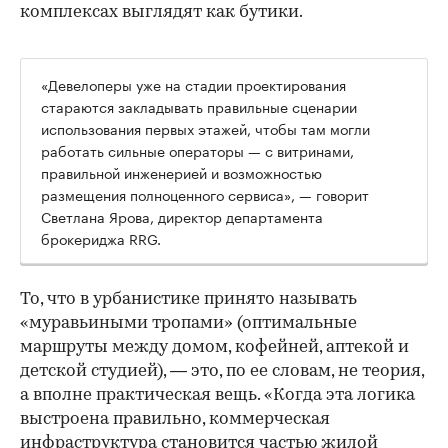
комплексах выглядят как бутики.
«Девелоперы уже на стадии проектирования
стараются закладывать правильные сценарии
использования первых этажей, чтобы там могли
работать сильные операторы — с витринами,
правильной инженерией и возможностью
размещения полноценного сервиса», — говорит
Светлана Ярова, директор департамента
брокериджа RRG.
00:00
/
00:00
То, что в урбанистике принято называть
«муравьиными тропами» (оптимальные
маршруты между домом, кофейней, аптекой и
детской студией), — это, по ее словам, не теория,
а вполне практическая вещь. «Когда эта логика
выстроена правильно, коммерческая
инфраструктура становится частью жилой