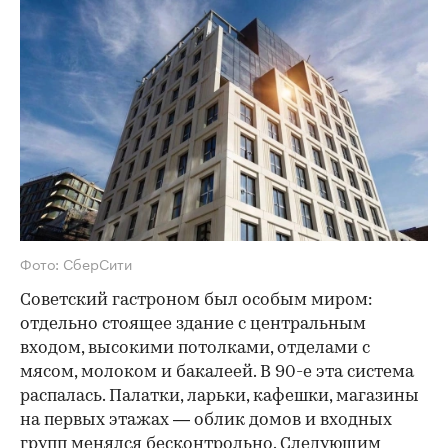
Фото: СберСити
Советский гастроном был особым миром:
отдельно стоящее здание с центральным
входом, высокими потолками, отделами с
мясом, молоком и бакалеей. В 90-е эта система
распалась. Палатки, ларьки, кафешки, магазины
на первых этажах — облик домов и входных
групп менялся бесконтрольно. Следующим