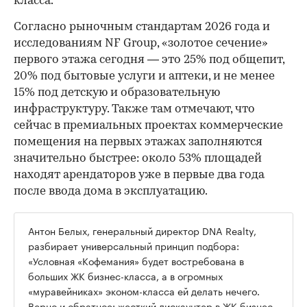
класса.
Согласно рыночным стандартам 2026 года и
исследованиям NF Group, «золотое сечение»
первого этажа сегодня — это 25% под общепит,
20% под бытовые услуги и аптеки, и не менее
15% под детскую и образовательную
инфраструктуру. Также там отмечают, что
сейчас в премиальных проектах коммерческие
помещения на первых этажах заполняются
значительно быстрее: около 53% площадей
находят арендаторов уже в первые два года
после ввода дома в эксплуатацию.
Антон Белых, генеральный директор DNA Realty,
разбирает универсальный принцип подбора:
«Условная «Кофемания» будет востребована в
больших ЖК бизнес-класса, а в огромных
«муравейниках» эконом-класса ей делать нечего.
Верно и обратное: жесткий дискаунтер в ЖК бизнес-