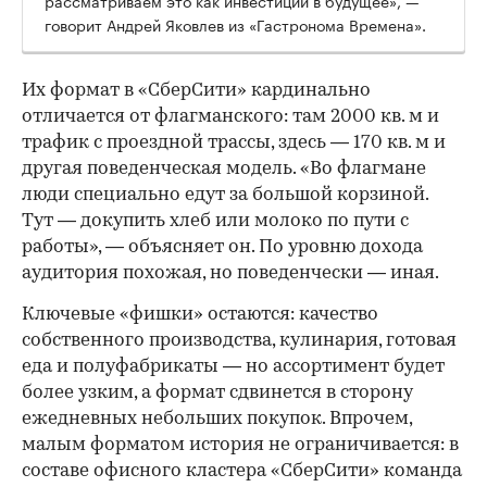
говорит Андрей Яковлев из «Гастронома Времена».
Их формат в «СберСити» кардинально
отличается от флагманского: там 2000 кв. м и
трафик с проездной трассы, здесь — 170 кв. м и
другая поведенческая модель. «Во флагмане
люди специально едут за большой корзиной.
Тут — докупить хлеб или молоко по пути с
работы», — объясняет он. По уровню дохода
аудитория похожая, но поведенчески — иная.
Ключевые «фишки» остаются: качество
собственного производства, кулинария, готовая
еда и полуфабрикаты — но ассортимент будет
более узким, а формат сдвинется в сторону
ежедневных небольших покупок. Впрочем,
малым форматом история не ограничивается: в
составе офисного кластера «СберСити» команда