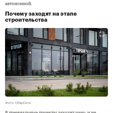
автономной.
Почему заходят на этапе
строительства
Фото: СберСити
В премиальные проекты заходят рано, и не