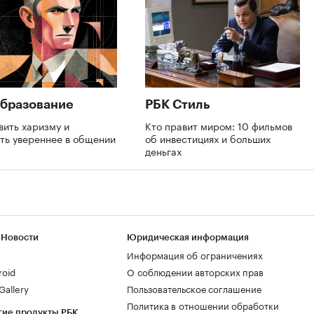
бразование
РБК Стиль
вить харизму и
Кто правит миром: 10 фильмов
ть увереннее в общении
об инвестициях и больших
деньгах
 Новости
Юридическая информация
Информация об ограничениях
roid
О соблюдении авторских прав
allery
Пользовательское соглашение
Политика в отношении обработки
гие продукты РБК