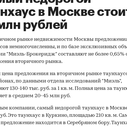
нхаус в Москве стои
 млн рублей
ричном рынке недвижимости Москвы предложени
сов немногочисленны, и по базе эксклюзивных об
и "Миэль-Брокеридж" составляют не более 0,65% о
ения вторичного рынка.
 цена предложения на вторичном рынке таунхаусо
йонах, по данными отдела исследований "Миэль",
ют 130-140 тыс. руб. за 1 кв. м. Полная цена за таун
яет в среднем 20-45 млн руб.
ым компании, самый недорогой таунхаус в Москв
руб. Это таунхаус в Куркино, площадью 210 кв. м. Са
 предложение находится в Серебряном бору. Таунх