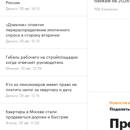
России
Деньги, 05 авг, 18:13
РБК Компании
«Домклик» отметил
перераспределение ипотечного
спроса в сторону вторички
Деньги, 05 авг, 15:13
Гибель рабочего на стройплощадке:
когда отвечает руководитель
Мнения, 05 авг, 13:29
Кто из пенсионеров имеет право не
платить налог за квартиру и дачу
Деньги, 05 авг, 12:15
Новости 
Поделить
Квартиры в Москве стали
продаваться дороже и быстрее
Пр
Жилье, 05 авг, 11:29