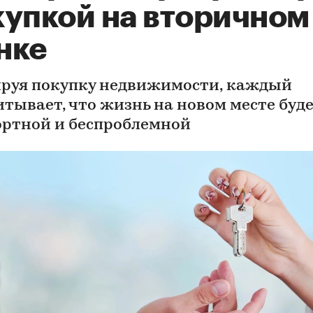
купкой на вторичном
нке
руя покупку недвижимости, каждый
итывает, что жизнь на новом месте буд
ртной и беспроблемной