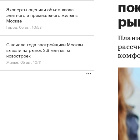
по
Эксперты оценили объем ввода
элитного и премиального жилья в
ры
Москве
Город, 05 авг, 10:53
Плани
С начала года застройщики Москвы
рассч
вывели на рынок 2,6 млн кв. м
новостроек
комфо
Жилье, 05 авг, 10:11