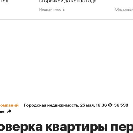
Недвижимость
Образова
компаний
Городская недвижимость
⁠,
25 мая, 16:36
36 598
ся
оверка квартиры пе