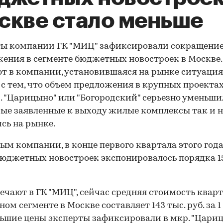
скве стало меньше
ты компании ГК "МИЦ" зафиксировали сокращение
ения в сегменте бюджетных новостроек в Москве.
т в компании, установившаяся на рынке ситуация
 с тем, что объем предложения в крупных проектах
. "Царицыно" или "Богородский" серьезно уменьшил
ые заявленные к выходу жилые комплексы так и н
сь на рынке.
ым компании, в конце первого квартала этого года
юджетных новостроек экспонировалось порядка 15
ечают в ГК "МИЦ", сейчас средняя стоимость кварт
м сегменте в Москве составляет 143 тыс. руб. за 1 
шие цены эксперты зафиксировали в мкр. "Цари