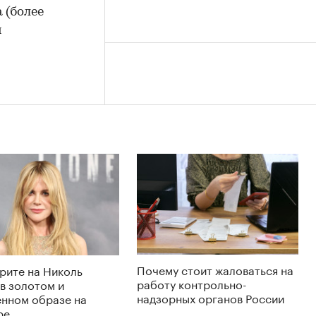
а (более
й
Почему стоит жаловаться на
рите на Николь
работу контрольно-
в золотом и
надзорных органов России
енном образе на
ре