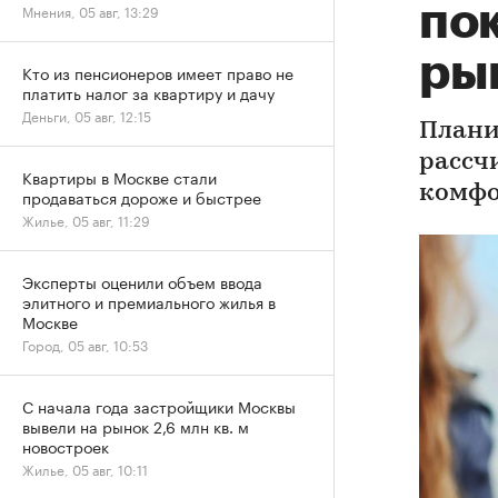
по
Мнения, 05 авг, 13:29
ры
Кто из пенсионеров имеет право не
платить налог за квартиру и дачу
Деньги, 05 авг, 12:15
Плани
рассч
Квартиры в Москве стали
комфо
продаваться дороже и быстрее
Жилье, 05 авг, 11:29
Эксперты оценили объем ввода
элитного и премиального жилья в
Москве
Город, 05 авг, 10:53
С начала года застройщики Москвы
вывели на рынок 2,6 млн кв. м
новостроек
Жилье, 05 авг, 10:11