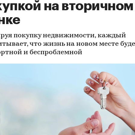
купкой на вторичном
нке
руя покупку недвижимости, каждый
итывает, что жизнь на новом месте буд
ртной и беспроблемной