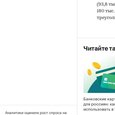
(93,8 ты
180 тыс.
треугол
Читайте т
Банковские кар
для россиян: к
использовать в
Аналитики оценили рост спроса на