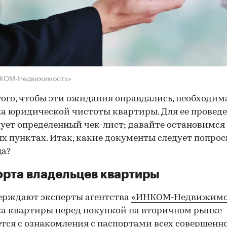
НКОМ-Недвижимость»
того, чтобы эти ожидания оправдались, необходим
а юридической чистоты квартиры. Для ее провед
ует определенный чек-лист; давайте остановимся 
х пунктах. Итак, какие документы следует попрос
ца?
рта владельцев квартиры
ерждают эксперты агентства
«ИНКОМ-Недвижимо
а квартиры перед покупкой на вторичном рынке
тся с ознакомления с паспортами всех совершенн