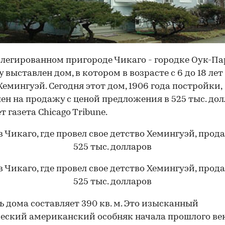
легированном пригороде Чикаго - городке Оук-Пар
 выставлен дом, в котором в возрасте с 6 до 18 ле
Хемингуэй. Сегодня этот дом, 1906 года постройки,
ен на продажу с ценой предложения в 525 тыс. долл
т газета Chicago Tribune.
 дома составляет 390 кв. м. Это изысканный
еский американский особняк начала прошлого век