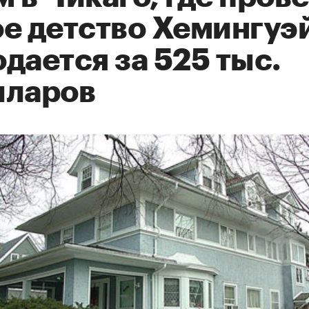
е детство Хемингуэ
дается за 525 тыс.
лларов