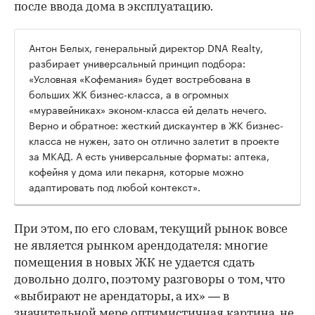
после ввода дома в эксплуатацию.
Антон Белых, генеральный директор DNA Realty,
разбирает универсальный принцип подбора:
«Условная «Кофемания» будет востребована в
больших ЖК бизнес-класса, а в огромных
«муравейниках» эконом-класса ей делать нечего.
Верно и обратное: жесткий дискаунтер в ЖК бизнес-
класса не нужен, зато он отлично залетит в проекте
за МКАД. А есть универсальные форматы: аптека,
кофейня у дома или пекарня, которые можно
адаптировать под любой контекст».
При этом, по его словам, текущий рынок вовсе
не является рынком арендодателя: многие
помещения в новых ЖК не удается сдать
довольно долго, поэтому разговоры о том, что
«выбирают не арендаторы, а их» — в
значительной мере оптимистичная картина, не