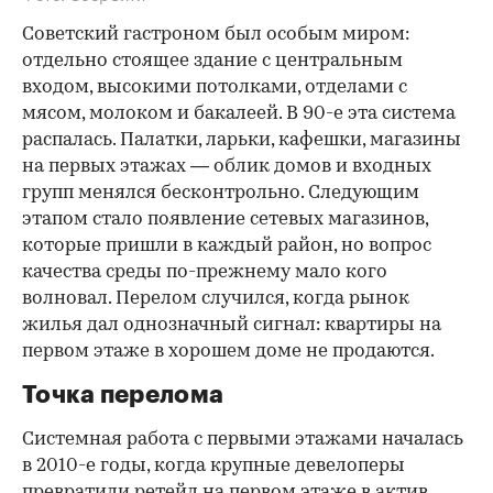
Советский гастроном был особым миром:
отдельно стоящее здание с центральным
входом, высокими потолками, отделами с
мясом, молоком и бакалеей. В 90-е эта система
распалась. Палатки, ларьки, кафешки, магазины
на первых этажах — облик домов и входных
групп менялся бесконтрольно. Следующим
этапом стало появление сетевых магазинов,
которые пришли в каждый район, но вопрос
качества среды по-прежнему мало кого
волновал. Перелом случился, когда рынок
жилья дал однозначный сигнал: квартиры на
первом этаже в хорошем доме не продаются.
Точка перелома
Системная работа с первыми этажами началась
в 2010-е годы, когда крупные девелоперы
превратили ретейл на первом этаже в актив.