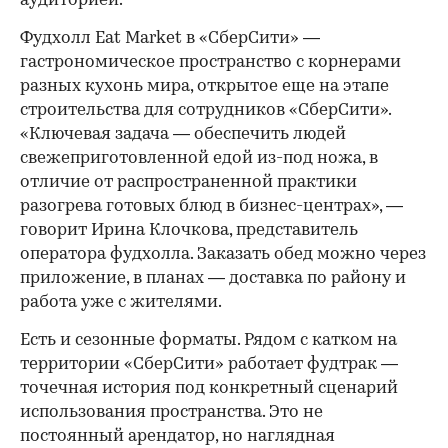
аудиторией.
Фудхолл Eat Market в «СберСити» —
гастрономическое пространство с корнерами
разных кухонь мира, открытое еще на этапе
строительства для сотрудников «СберСити».
«Ключевая задача — обеспечить людей
свежеприготовленной едой из-под ножа, в
отличие от распространенной практики
разогрева готовых блюд в бизнес-центрах», —
говорит Ирина Клочкова, представитель
оператора фудхолла. Заказать обед можно через
приложение, в планах — доставка по району и
работа уже с жителями.
Есть и сезонные форматы. Рядом с катком на
территории «СберСити» работает фудтрак —
точечная история под конкретный сценарий
использования пространства. Это не
постоянный арендатор, но наглядная