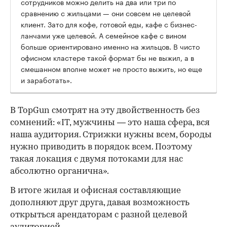
сотрудников можно делить на два или три по
сравнению с жильцами — они совсем не целевой
клиент. Зато для кофе, готовой еды, кафе с бизнес-
ланчами уже целевой. А семейное кафе с вином
больше ориентировано именно на жильцов. В чисто
офисном кластере такой формат бы не выжил, а в
смешанном вполне может не просто выжить, но еще
и заработать».
В TopGun смотрят на эту двойственность без
сомнений: «IT, мужчины — это наша сфера, вся
наша аудитория. Стрижки нужны всем, бороды
нужно приводить в порядок всем. Поэтому
такая локация с двумя потоками для нас
абсолютно органична».
В итоге жилая и офисная составляющие
дополняют друг друга, давая возможность
открыться арендаторам с разной целевой