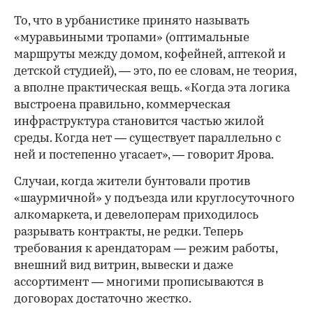
То, что в урбанистике принято называть
«муравьиными тропами» (оптимальные
маршруты между домом, кофейней, аптекой и
детской студией), — это, по ее словам, не теория,
а вполне практическая вещь. «Когда эта логика
выстроена правильно, коммерческая
инфраструктура становится частью жилой
среды. Когда нет — существует параллельно с
ней и постепенно угасает», — говорит Ярова.
Случаи, когда жители бунтовали против
«шаурмичной» у подъезда или круглосуточного
алкомаркета, и девелоперам приходилось
разрывать контракты, не редки. Теперь
требования к арендаторам — режим работы,
внешний вид витрин, вывески и даже
ассортимент — многими прописываются в
договорах достаточно жестко.