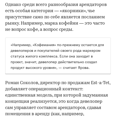
Однако среди всего разнообразия арендаторов
есть особая категория — «якорники», чье
присутствие само по себе является посланием
рынку. Например, марка кофейни — это часто
не вопрос кофе, а вопрос среды.
«Например, «Кофемания» по-прежнему остается для
девелоперов и покупателей своего рода маркером
статуса жилого комплекса. Если она заходит в
проект, значит, девелопер действительно создал
продукт высокого уровня», — считает Ярова.
Роман Соколов, директор по продажам Est-a-Tet,
добавляет операционный контекст:
единственная модель, при которой задуманная
концепция реализуется, это когда девелопер
сам управляет составом арендаторов, сдавая
помещения в аренду (как, например,