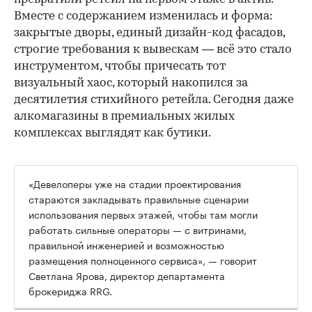
Вместе с содержанием изменилась и форма:
закрытые дворы, единый дизайн-код фасадов,
строгие требования к вывескам — всё это стало
инструментом, чтобы причесать тот
визуальный хаос, который накопился за
десятилетия стихийного ретейла. Сегодня даже
алкомагазины в премиальных жилых
комплексах выглядят как бутики.
«Девелоперы уже на стадии проектирования
стараются закладывать правильные сценарии
использования первых этажей, чтобы там могли
работать сильные операторы — с витринами,
правильной инженерией и возможностью
размещения полноценного сервиса», — говорит
Светлана Ярова, директор департамента
брокериджа RRG.
00:00
/
00:00