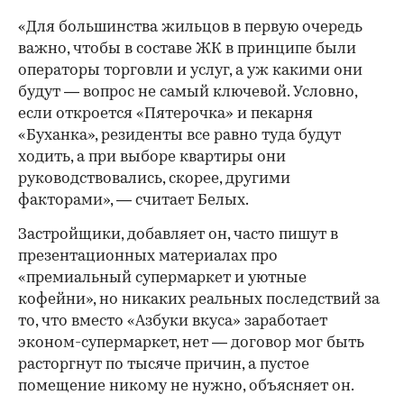
«Для большинства жильцов в первую очередь
важно, чтобы в составе ЖК в принципе были
операторы торговли и услуг, а уж какими они
будут — вопрос не самый ключевой. Условно,
если откроется «Пятерочка» и пекарня
«Буханка», резиденты все равно туда будут
ходить, а при выборе квартиры они
руководствовались, скорее, другими
факторами», — считает Белых.
Застройщики, добавляет он, часто пишут в
презентационных материалах про
«премиальный супермаркет и уютные
кофейни», но никаких реальных последствий за
то, что вместо «Азбуки вкуса» заработает
эконом-супермаркет, нет — договор мог быть
расторгнут по тысяче причин, а пустое
помещение никому не нужно, объясняет он.