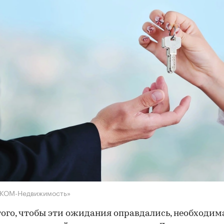
НКОМ-Недвижимость»
того, чтобы эти ожидания оправдались, необходим