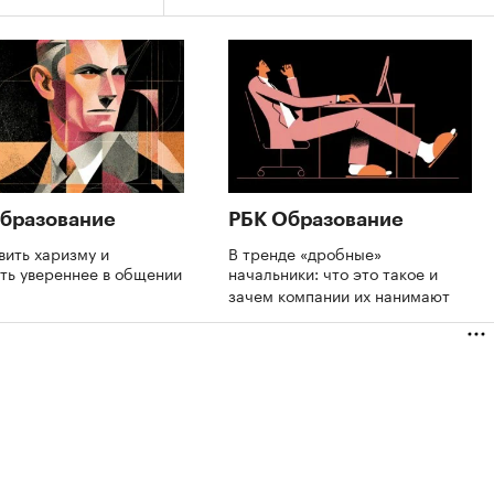
бразование
РБК Образование
вить харизму и
В тренде «дробные»
ть увереннее в общении
начальники: что это такое и
зачем компании их нанимают