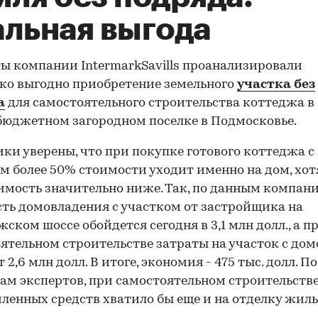
альная выгода
ы компании IntermarkSavills проанализировали
ко выгодно приобретение земельного
участка без
а
для самостоятельного строительства коттеджа в
юджетном загородном поселке в Подмосковье.
ки уверены, что при покупке готового коттеджа с
м более 50% стоимости уходит именно на дом, хот
имость значительно ниже. Так, по данным компани
ть домовладения с участком от застройщика на
ском шоссе обойдется сегодня в 3,1 млн долл., а п
ятельном строительстве затраты на участок с до
 2,6 млн долл. В итоге, экономия - 475 тыс. долл. По
ам экспертов, при самостоятельном строительств
ленных средств хватило бы еще и на отделку жиль