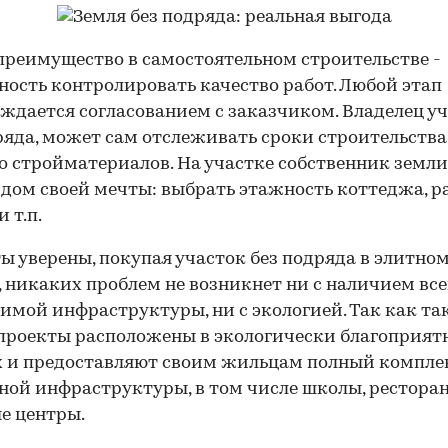
преимущество в самостоятельном строительстве -
ость контролировать качество работ. Любой этап
ждается согласованием с заказчиком. Владелец у
ряда, может сам отслеживать сроки строительства
о стройматериалов. На участке собственник земл
 дом своей мечты: выбрать этажность коттеджа, р
 т.п.
ы уверены, покупая участок без подряда в элитно
, никаких проблем не возникнет ни с наличием вс
имой инфраструктуры, ни с экологией. Так как та
проекты расположены в экологически благоприят
 и предоставляют своим жильцам полный компле
ной инфраструктуры, в том числе школы, рестора
е центры.