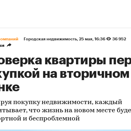
компаний
Городская недвижимость
⁠,
25 мая, 16:36
36 952
ся
оверка квартиры пе
купкой на вторичном
нке
руя покупку недвижимости, каждый
итывает, что жизнь на новом месте буд
ртной и беспроблемной