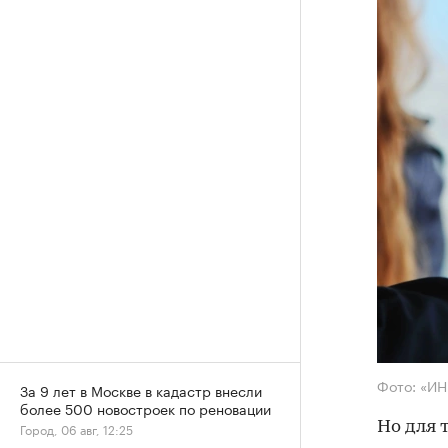
Фото: «И
За 9 лет в Москве в кадастр внесли
более 500 новостроек по реновации
Но для 
Город, 06 авг, 12:25