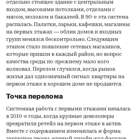
отдельно стоящее здание с центральным
входом, высокими потолками, отделами с
мясом, молоком и бакалеей. В 90-е эта система
распалась. Палатки, ларьки, кафешки, магазины
на первых этажах — облик домов и входных
групп менялся бесконтрольно. Следующим
этапом стало появление сетевых магазинов,
которые пришли в каждый район, но вопрос
качества среды по-прежнему мало кого
волновал. Перелом случился, когда рынок
жилья дал однозначный сигнал: квартиры на
первом этаже в хорошем доме не продаются.
Точка перелома
Системная работа с первыми этажами началась
в 2010-е годы, когда крупные девелоперы
превратили ретейл на первом этаже в актив.
Вместе с содержанием изменилась и форма:
закрытые дворы, единый дизайн-код фасадов,