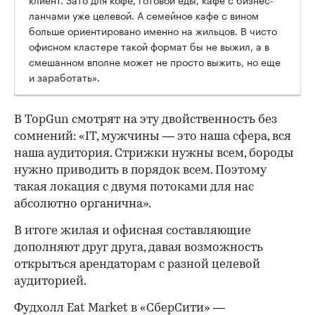
ланчами уже целевой. А семейное кафе с вином
больше ориентировано именно на жильцов. В чисто
офисном кластере такой формат бы не выжил, а в
смешанном вполне может не просто выжить, но еще
и заработать».
В TopGun смотрят на эту двойственность без
сомнений: «IT, мужчины — это наша сфера, вся
наша аудитория. Стрижки нужны всем, бороды
нужно приводить в порядок всем. Поэтому
такая локация с двумя потоками для нас
абсолютно органична».
В итоге жилая и офисная составляющие
дополняют друг друга, давая возможность
открыться арендаторам с разной целевой
аудиторией.
Фудхолл Eat Market в «СберСити» —