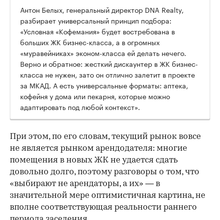
Антон Белых, генеральный директор DNA Realty,
разбирает универсальный принцип подбора:
«Условная «Кофемания» будет востребована в
больших ЖК бизнес-класса, а в огромных
«муравейниках» эконом-класса ей делать нечего.
Верно и обратное: жесткий дискаунтер в ЖК бизнес-
класса не нужен, зато он отлично залетит в проекте
за МКАД. А есть универсальные форматы: аптека,
кофейня у дома или пекарня, которые можно
адаптировать под любой контекст».
При этом, по его словам, текущий рынок вовсе
не является рынком арендодателя: многие
помещения в новых ЖК не удается сдать
довольно долго, поэтому разговоры о том, что
«выбирают не арендаторы, а их» — в
значительной мере оптимистичная картина, не
вполне соответствующая реальности раннего
периода заселения.