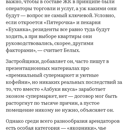
важно, чтобы в составе ЖК в принципе были
операторы торговли и услуг, а уж какими они
будут — вопрос не самый ключевой. Условно,
если откроется «Пятерочка» и пекарня
«Буханка», резиденты все равно туда будут
ходить, а при выборе квартиры они
руководствовались, скорее, другими
факторами», — считает Белых.
Застройщики, добавляет он, часто пишут в
презентационных материалах про
«премиальный супермаркет и уютные
кофейни», но никаких реальных последствий за
то, что вместо «Азбуки вкуса» заработает
эконом-супермаркет, нет — договор мог быть
расторгнут по тысяче причин, а пустое
помещение никому не нужно, объясняет он.
Однако среди всего разнообразия арендаторов
есть особая категория — «якорники», чье