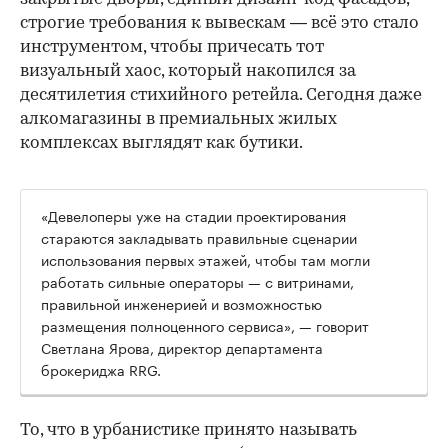
строгие требования к вывескам — всё это стало
инструментом, чтобы причесать тот
визуальный хаос, который накопился за
десятилетия стихийного ретейла. Сегодня даже
алкомагазины в премиальных жилых
комплексах выглядят как бутики.
«Девелоперы уже на стадии проектирования
стараются закладывать правильные сценарии
использования первых этажей, чтобы там могли
работать сильные операторы — с витринами,
правильной инженерией и возможностью
размещения полноценного сервиса», — говорит
Светлана Ярова, директор департамента
брокериджа RRG.
00:00
/
00:00
То, что в урбанистике принято называть