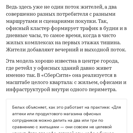
Ведь здесь уже не один поток жителей, а два
совершенно разных потребителя с разными
маршрутами и сценариями покупки. Так,
офисный кластер формирует трафик в будни и в
дневные часы, то самое время, когда в чисто
жилых комплексах на первых этажах тишина.
Жители добавляют вечерний и выходной поток.
Эта модель хорошо известна в центре города,
где ретейл у офисных зданий давно живет
именно так. В «СберСити» она реализуется в
масштабе целого квартала: с жильем, офисами и
инфраструктурой внутри одного периметра.
Белых объясняет, как это работает на практике: «Для
аптеки или продуктового магазина офисных
сотрудников можно делить на два или три по
сравнению с жильцами — они совсем не целевой
клиент. Зато для кофе, готовой еды, кафе с бизнес-